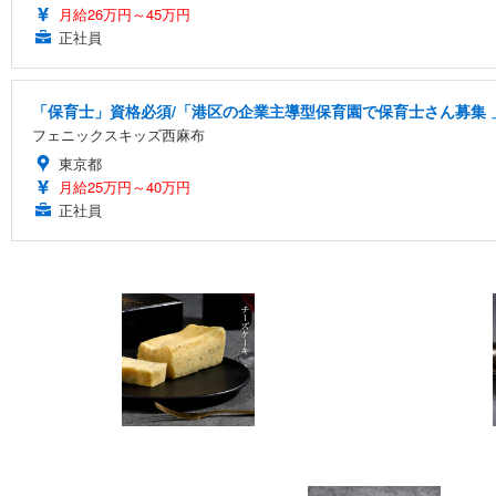
月給26万円～45万円
正社員
「保育士」資格必須/「港区の企業主導型保育園で保育士さん募集 」小
フェニックスキッズ西麻布
東京都
月給25万円～40万円
正社員