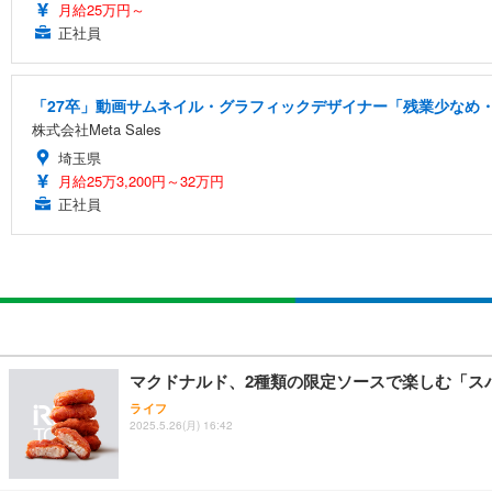
月給25万円～
正社員
「27卒」動画サムネイル・グラフィックデザイナー「残業少なめ・
株式会社Meta Sales
埼玉県
月給25万3,200円～32万円
正社員
マクドナルド、2種類の限定ソースで楽しむ「ス
ライフ
2025.5.26(月) 16:42