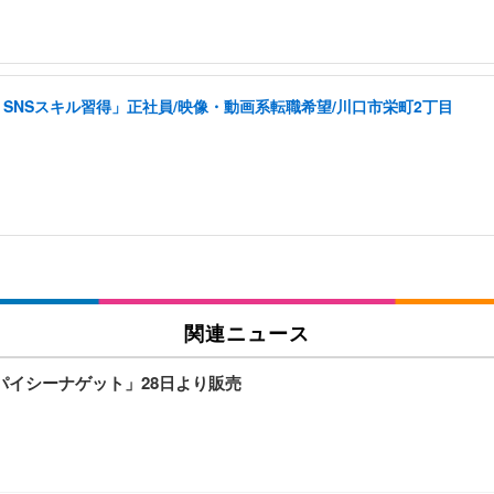
SNSスキル習得」正社員/映像・動画系転職希望/川口市栄町2丁目
関連ニュース
パイシーナゲット」28日より販売