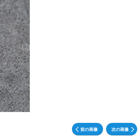
前の画像
次の画像