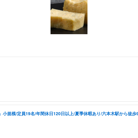
規模/定員19名/年間休日120日以上/夏季休暇あり/六本木駅から徒歩