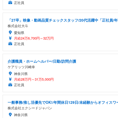
正社員
「27卒」映像・動画品質チェックスタッフ/20代活躍中「正社員/
株式会社大斗
愛知県
月給24万6,700円～32万円
正社員
介護職員・ホームヘルパー/日勤/訪問介護
ケアリッツ川崎幸
神奈川県
月給28万円～31万5,000円
正社員
一般事務/推し活優先でOK!/年間休日129日/未経験からオフィスワ
株式会社エクシードジャパン
神奈川県