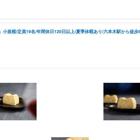
規模/定員19名/年間休日120日以上/夏季休暇あり/六本木駅から徒歩