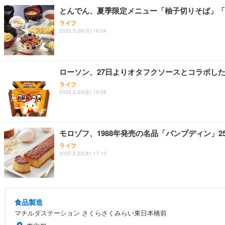
とんでん、夏季限定メニュー「柚子切りそば」「
ライフ
2025.5.26(月) 16:04
ローソン、27日よりオタフクソースとコラボし
ライフ
2025.5.23(金) 19:28
モロゾフ、1988年発売の名品「パンプディン」
ライフ
2025.5.22(木) 17:10
食品製造
マチルダステーション さくらさくみらい東日本橋前