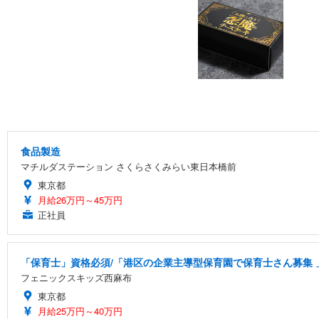
食品製造
マチルダステーション さくらさくみらい東日本橋前
東京都
月給26万円～45万円
正社員
「保育士」資格必須/「港区の企業主導型保育園で保育士さん募集 」小
フェニックスキッズ西麻布
東京都
月給25万円～40万円