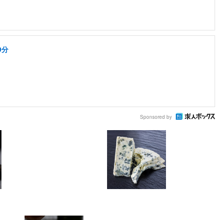
9分
Sponsored by