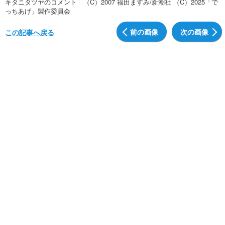
キタニタツヤのコメント （C）2007 福田ますみ/新潮社 （C）2025「で
っちあげ」製作委員会
前の画像
次の画像
この記事へ戻る