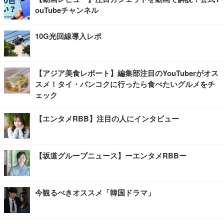
ouTubeチャンネル
10G光回線導入レポ
【アジア美食レポート】編集部注目のYouTuberがオス
スメ！タイ・バンコクに行ったら食べたいグルメをチ
ェック
【エンタメRBB】注目の人にインタビュー
【坂道グループニュース】ーエンタメRBBー
今観るべきオススメ「韓国ドラマ」