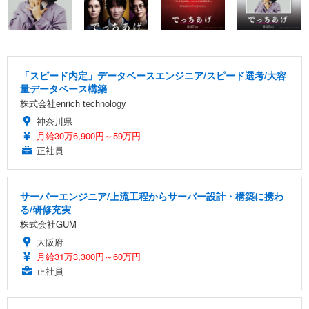
「スピード内定」データベースエンジニア/スピード選考/大容
量データベース構築
株式会社enrich technology
神奈川県
月給30万6,900円～59万円
正社員
サーバーエンジニア/上流工程からサーバー設計・構築に携わ
る/研修充実
株式会社GUM
大阪府
月給31万3,300円～60万円
正社員