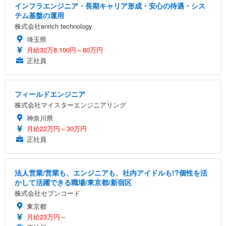
インフラエンジニア・長期キャリア形成・安心の待遇・シス
テム基盤の運用
株式会社enrich technology
埼玉県
月給32万8,100円～60万円
正社員
フィールドエンジニア
株式会社マイスターエンジニアリング
神奈川県
月給22万円～30万円
正社員
法人営業/営業も、エンジニアも、社内アイドルも!?個性を活
かして活躍できる職場/東京都/新宿区
株式会社セブンコード
東京都
月給23万円～