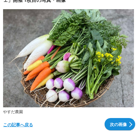
やすだ農園
次の画像
この記事へ戻る