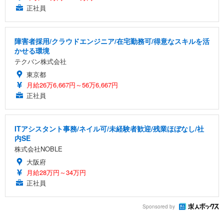
正社員
障害者採用/クラウドエンジニア/在宅勤務可/得意なスキルを活
かせる環境
テクバン株式会社
東京都
月給26万6,667円～56万6,667円
正社員
ITアシスタント事務/ネイル可/未経験者歓迎/残業ほぼなし/社
内SE
株式会社NOBLE
大阪府
月給28万円～34万円
正社員
Sponsored by