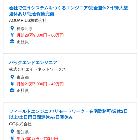
会社で使うシステムをつくるエンジニア/完全週休2日制/大型
連休あり/社会保険完備
AQUARIUS株式会社
神奈川県
月給29万9,800円～60万円
正社員
バックエンドエンジニア
株式会社エイトネットワークス
東京都
月給21万7,000円～42万円
正社員
フィールドエンジニア/リモートワーク・在宅勤務可/週休2日
以上/土日両日固定休み/日曜休み
GO株式会社
愛知県
年収400万円～700万円