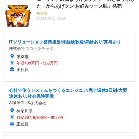
た「からあげクン お好みソース味」発売
ライフ
2025.5.23(金) 19:28
ITソリューション営業担当/未経験歓迎/昇給あり/賞与あり
株式会社ココナラテック
東京都
年収400万円～500万円
正社員
会社で使うシステムをつくるエンジニア/完全週休2日制/大型
連休あり/社会保険完備
AQUARIUS株式会社
神奈川県
月給29万9,800円～60万円
正社員