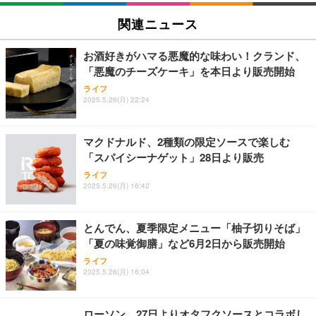
関連ニュース
お酒好きがハマる悪魔的な味わい！クランド、
「悪魔のチーズケーキ」を本日より販売開始
ライフ
2025.5.26(月) 22:24
マクドナルド、2種類の限定ソースで楽しむ
「スパイシーナゲット」28日より販売
ライフ
2025.5.26(月) 16:42
とんでん、夏季限定メニュー「柚子切りそば」
「夏の味覚御膳」など6月2日から販売開始
ライフ
2025.5.26(月) 16:04
ローソン、27日よりオタフクソースとコラボし