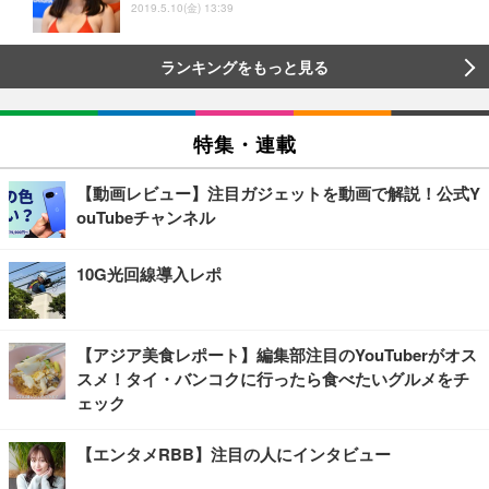
2019.5.10(金) 13:39
ランキングをもっと見る
特集・連載
【動画レビュー】注目ガジェットを動画で解説！公式Y
ouTubeチャンネル
10G光回線導入レポ
【アジア美食レポート】編集部注目のYouTuberがオス
スメ！タイ・バンコクに行ったら食べたいグルメをチ
ェック
【エンタメRBB】注目の人にインタビュー