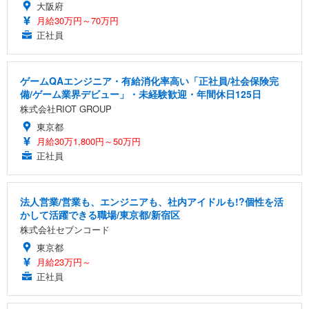
大阪府
月給30万円～70万円
正社員
ゲームQAエンジニア・有給消化率高い「正社員/社会保険完
備/ゲーム業界デビュー」・未経験歓迎・年間休日125日
株式会社RIOT GROUP
東京都
月給30万1,800円～50万円
正社員
法人営業/営業も、エンジニアも、社内アイドルも!?個性を活
かして活躍できる職場/東京都/新宿区
株式会社セブンコード
東京都
月給23万円～
正社員