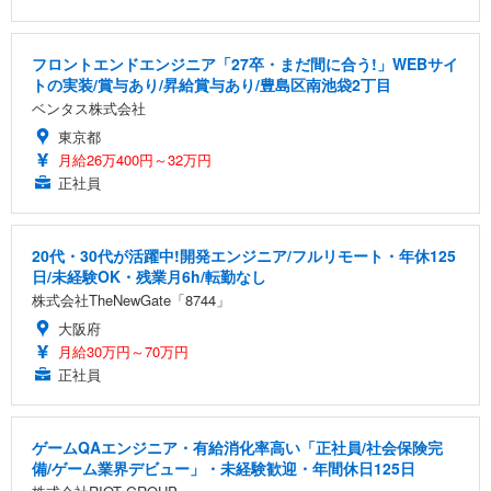
フロントエンドエンジニア「27卒・まだ間に合う!」WEBサイ
トの実装/賞与あり/昇給賞与あり/豊島区南池袋2丁目
ベンタス株式会社
東京都
月給26万400円～32万円
正社員
20代・30代が活躍中!開発エンジニア/フルリモート・年休125
日/未経験OK・残業月6h/転勤なし
株式会社TheNewGate「8744」
大阪府
月給30万円～70万円
正社員
ゲームQAエンジニア・有給消化率高い「正社員/社会保険完
備/ゲーム業界デビュー」・未経験歓迎・年間休日125日