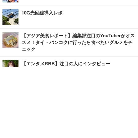
10G光回線導入レポ
【アジア美食レポート】編集部注目のYouTuberがオス
スメ！タイ・バンコクに行ったら食べたいグルメをチ
ェック
【エンタメRBB】注目の人にインタビュー
【坂道グループニュース】ーエンタメRBBー
今観るべきオススメ「韓国ドラマ」
快適デスクのヒントが満載！こだわりデスクツアー