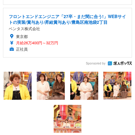
フロントエンドエンジニア「27卒・まだ間に合う!」WEBサイ
トの実装/賞与あり/昇給賞与あり/豊島区南池袋2丁目
ベンタス株式会社
東京都
月給26万400円～32万円
正社員
Sponsored by