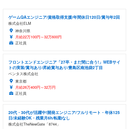
ゲームQAエンジニア/資格取得支援/年間休日120日/賞与年2回
株式会社ELM
神奈川県
月給22万100円～32万600円
正社員
フロントエンドエンジニア「27卒・まだ間に合う!」WEBサイ
トの実装/賞与あり/昇給賞与あり/豊島区南池袋2丁目
ベンタス株式会社
東京都
月給26万400円～32万円
正社員
20代・30代が活躍中!開発エンジニア/フルリモート・年休125
日/未経験OK・残業月6h/転勤なし
株式会社TheNewGate「8744」