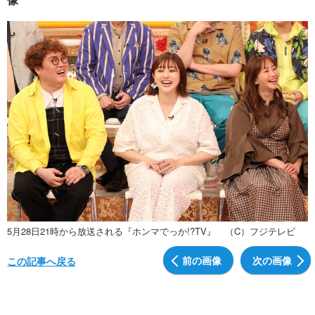
5月28日21時から放送される『ホンマでっか!?TV』 （C）フジテレビ
前の画像
次の画像
この記事へ戻る