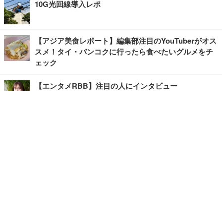
10G光回線導入レポ
【アジア美食レポート】編集部注目のYouTuberがオス
スメ！タイ・バンコクに行ったら食べたいグルメをチ
ェック
【エンタメRBB】注目の人にインタビュー
【坂道グループニュース】ーエンタメRBBー
今観るべきオススメ「韓国ドラマ」
快適デスクのヒントが満載！こだわりデスクツアー