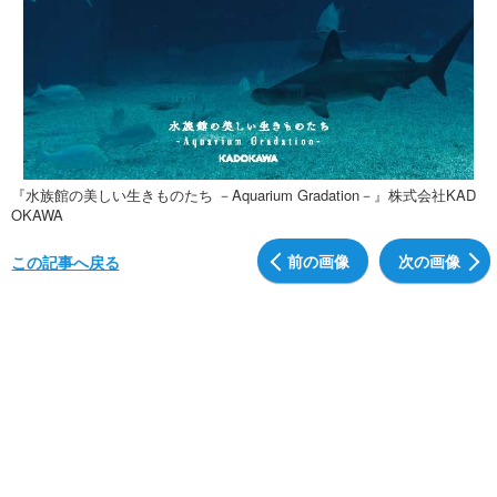
『水族館の美しい生きものたち －Aquarium Gradation－』株式会社KAD
OKAWA
前の画像
次の画像
この記事へ戻る