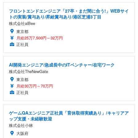
フロントエンドエンジニア「27卒・まだ間に合う!」WEBサイ
トの実装/賞与あり/昇給賞与あり/港区芝浦3丁目
株式会社alBee
東京都
月給25万7,500円～32万円
正社員
AI開発エンジニア/急成長中のITベンチャー/在宅ワーク
株式会社TheNewGate
東京都
月給30万円～70万円
正社員
ゲームQAエンジニア正社員「育休取得実績あり」/キャリアア
ップ支援・未経験歓迎
株式会社小林
大阪府