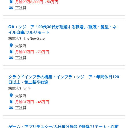
月給29万8,800円～50万円
正社員
QAエンジニア「20代30代が活躍する職場」/服装・髪型・ネ
イル自由/フルリモート
株式会社TheNewGate
大阪府
月給30万円～70万円
正社員
クラウドインフラの構築・インフラエンジニア・年間休日120
日以上・第二新卒歓迎
株式会社大斗
大阪府
月給31万円～45万円
正社員
ゲーム・アプリテスター/入社後は渋谷で研修/リモート・在宅