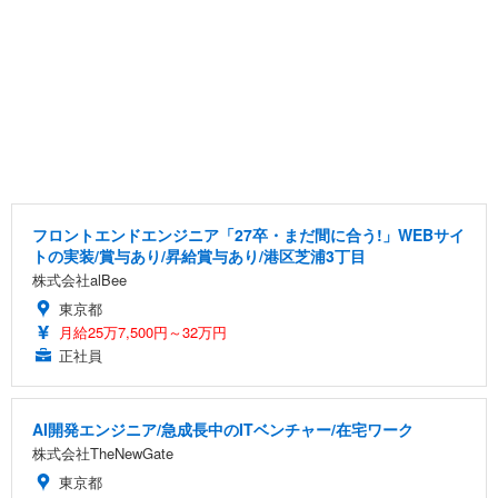
フロントエンドエンジニア「27卒・まだ間に合う!」WEBサイ
トの実装/賞与あり/昇給賞与あり/港区芝浦3丁目
株式会社alBee
東京都
月給25万7,500円～32万円
正社員
AI開発エンジニア/急成長中のITベンチャー/在宅ワーク
株式会社TheNewGate
東京都