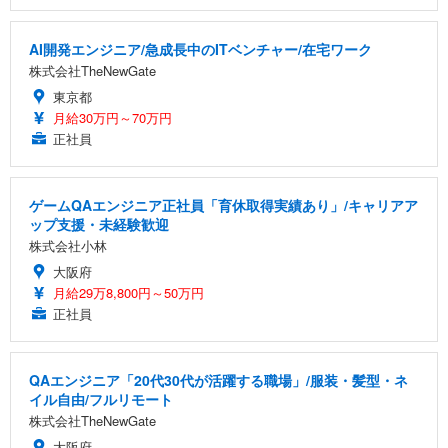
AI開発エンジニア/急成長中のITベンチャー/在宅ワーク
株式会社TheNewGate
東京都
月給30万円～70万円
正社員
ゲームQAエンジニア正社員「育休取得実績あり」/キャリアア
ップ支援・未経験歓迎
株式会社小林
大阪府
月給29万8,800円～50万円
正社員
QAエンジニア「20代30代が活躍する職場」/服装・髪型・ネ
イル自由/フルリモート
株式会社TheNewGate
大阪府