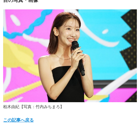
柏木由紀【写真：竹内みちまろ】
この記事へ戻る