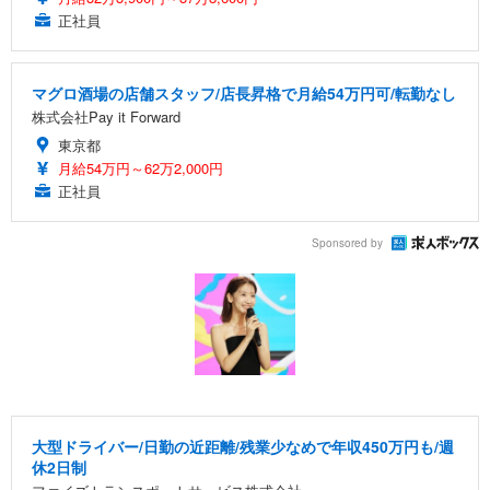
正社員
マグロ酒場の店舗スタッフ/店長昇格で月給54万円可/転勤なし
株式会社Pay it Forward
東京都
月給54万円～62万2,000円
正社員
Sponsored by
大型ドライバー/日勤の近距離/残業少なめで年収450万円も/週
休2日制