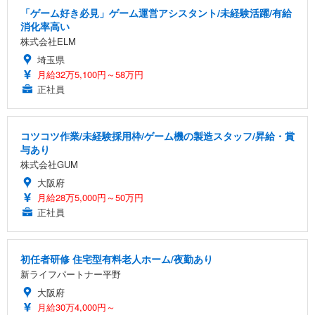
「ゲーム好き必見」ゲーム運営アシスタント/未経験活躍/有給
消化率高い
株式会社ELM
埼玉県
月給32万5,100円～58万円
正社員
コツコツ作業/未経験採用枠/ゲーム機の製造スタッフ/昇給・賞
与あり
株式会社GUM
大阪府
月給28万5,000円～50万円
正社員
初任者研修 住宅型有料老人ホーム/夜勤あり
新ライフパートナー平野
大阪府
月給30万4,000円～