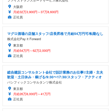
ファイズトランスポートサービス株式会社
大阪府
月給32万3,900円～37万8,600円
正社員
マグロ酒場の店舗スタッフ/店長昇格で月給54万円可/転勤なし
株式会社Pay it Forward
東京都
月給54万円～62万2,000円
正社員
総合建設コンサルタント会社で設計業務のお仕事!/主婦・主夫
歓迎・土日休み・稼げる/9:30〜17:30/スタッフ・アクティオ
パシフィックコンサルタンツ株式会社
東京都
月給26万8,000円～41万円
正社員