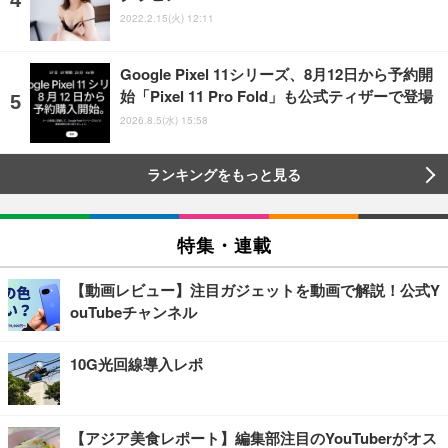
2022.2.15(火) 12:11
Google Pixel 11シリーズ、8月12日から予約開
始「Pixel 11 Pro Fold」も公式ティザーで登場
2026.8.5(水) 15:58
ランキングをもっと見る
特集・連載
【動画レビュー】注目ガジェットを動画で解説！公式Y
ouTubeチャンネル
10G光回線導入レポ
【アジア美食レポート】編集部注目のYouTuberがオス