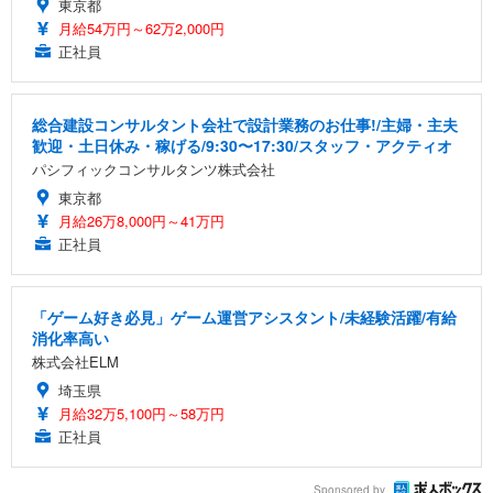
東京都
月給54万円～62万2,000円
正社員
総合建設コンサルタント会社で設計業務のお仕事!/主婦・主夫
歓迎・土日休み・稼げる/9:30〜17:30/スタッフ・アクティオ
パシフィックコンサルタンツ株式会社
東京都
月給26万8,000円～41万円
正社員
「ゲーム好き必見」ゲーム運営アシスタント/未経験活躍/有給
消化率高い
株式会社ELM
埼玉県
月給32万5,100円～58万円
正社員
Sponsored by