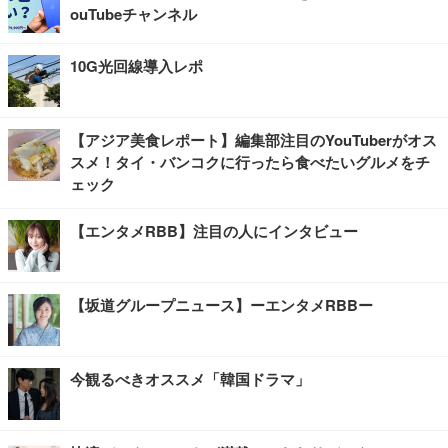
ouTubeチャンネル
10G光回線導入レポ
【アジア美食レポート】編集部注目のYouTuberがオス
スメ！タイ・バンコクに行ったら食べたいグルメをチ
ェック
【エンタメRBB】注目の人にインタビュー
【坂道グループニュース】ーエンタメRBBー
今観るべきオススメ「韓国ドラマ」