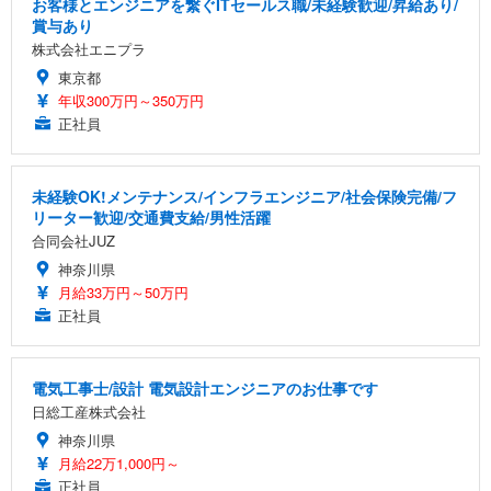
お客様とエンジニアを繋ぐITセールス職/未経験歓迎/昇給あり/
賞与あり
株式会社エニプラ
東京都
年収300万円～350万円
正社員
未経験OK!メンテナンス/インフラエンジニア/社会保険完備/フ
リーター歓迎/交通費支給/男性活躍
合同会社JUZ
神奈川県
月給33万円～50万円
正社員
電気工事士/設計 電気設計エンジニアのお仕事です
日総工産株式会社
神奈川県
月給22万1,000円～
正社員