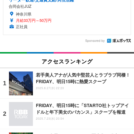
合同会社JUZ
神奈川県
月給33万円～50万円
正社員
Sponsored by
アクセスランキング
若手美人アナが人気中堅芸人とラブラブ同棲！
FRIDAY、明日15時に熱愛スクープ
2025.8.27(水) 22:20
FRIDAY、明日15時に「STARTO社トップアイ
ドルと年下美女のバカンス」スクープを報道
2025.7.23(水) 20:54