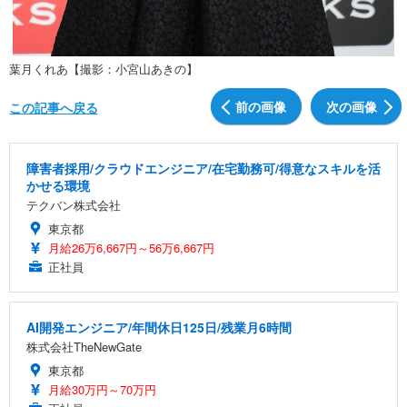
葉月くれあ【撮影：小宮山あきの】
前の画像
次の画像
この記事へ戻る
障害者採用/クラウドエンジニア/在宅勤務可/得意なスキルを活
かせる環境
テクバン株式会社
東京都
月給26万6,667円～56万6,667円
正社員
AI開発エンジニア/年間休日125日/残業月6時間
株式会社TheNewGate
東京都
月給30万円～70万円