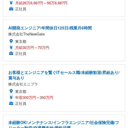
月給26万6,667円～56万6,667円
正社員
AI開発エンジニア/年間休日125日/残業月6時間
株式会社TheNewGate
東京都
月給30万円～70万円
正社員
お客様とエンジニアを繋ぐITセールス職/未経験歓迎/昇給あり/
賞与あり
株式会社エニプラ
東京都
年収300万円～350万円
正社員
未経験OK!メンテナンス/インフラエンジニア/社会保険完備/フ
リーター歓迎/交通費支給/男性活躍