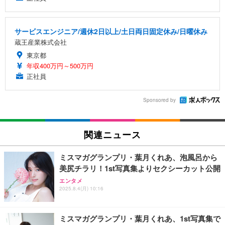
サービスエンジニア/週休2日以上/土日両日固定休み/日曜休み
蔵王産業株式会社
東京都
年収400万円～500万円
正社員
Sponsored by
関連ニュース
ミスマガグランプリ・葉月くれあ、泡風呂から
美尻チラリ！1st写真集よりセクシーカット公開
エンタメ
2025.8.4(月) 10:16
ミスマガグランプリ・葉月くれあ、1st写真集で