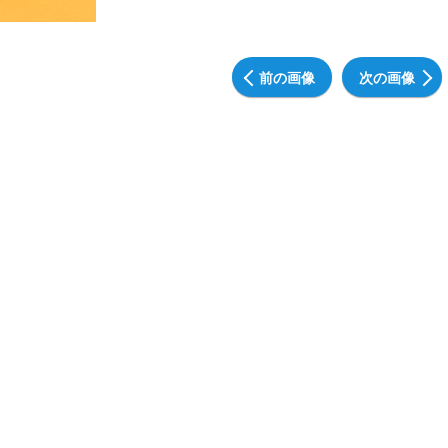
前の画像
次の画像