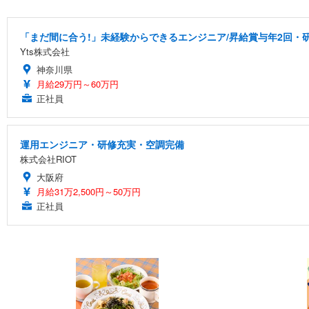
「まだ間に合う!」未経験からできるエンジニア/昇給賞与年2回・
Yts株式会社
神奈川県
月給29万円～60万円
正社員
運用エンジニア・研修充実・空調完備
株式会社RIOT
大阪府
月給31万2,500円～50万円
正社員