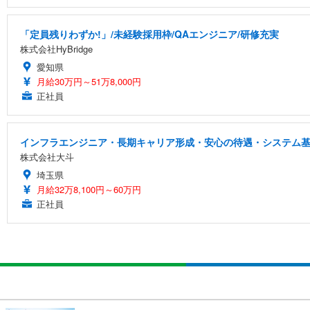
「定員残りわずか!」/未経験採用枠/QAエンジニア/研修充実
株式会社HyBridge
愛知県
月給30万円～51万8,000円
正社員
インフラエンジニア・長期キャリア形成・安心の待遇・システム
株式会社大斗
埼玉県
月給32万8,100円～60万円
正社員