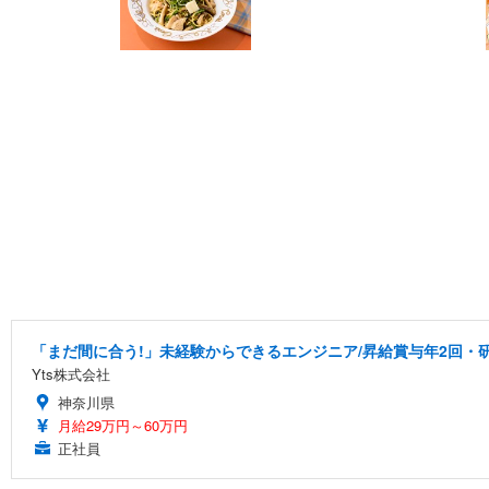
「まだ間に合う!」未経験からできるエンジニア/昇給賞与年2回・
Yts株式会社
神奈川県
月給29万円～60万円
正社員