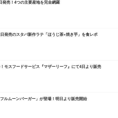
5日発売！4つの主要産地を完全網羅
本日発売のスタバ新作ラテ「ほうじ茶×焼き芋」を食レポ
場！モスフードサービス『マザーリーフ』にて4日より販売
フルムーンバーガー」が登場！明日より販売開始