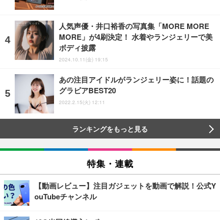
人気声優・井口裕香の写真集「MORE MORE
MORE」が4刷決定！ 水着やランジェリーで美
ボディ披露
2024.10.11(金) 19:15
あの注目アイドルがランジェリー姿に！話題の
グラビアBEST20
2022.2.15(火) 12:11
ランキングをもっと見る
特集・連載
【動画レビュー】注目ガジェットを動画で解説！公式Y
ouTubeチャンネル