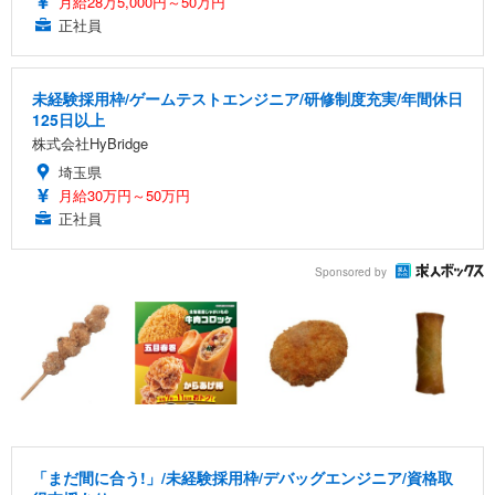
月給28万5,000円～50万円
正社員
未経験採用枠/ゲームテストエンジニア/研修制度充実/年間休日
125日以上
株式会社HyBridge
埼玉県
月給30万円～50万円
正社員
Sponsored by
「まだ間に合う!」/未経験採用枠/デバッグエンジニア/資格取