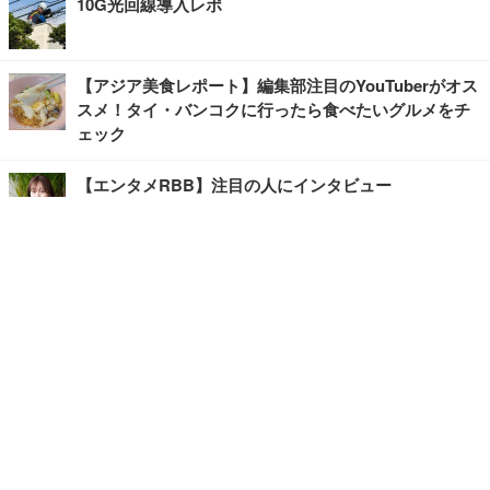
10G光回線導入レポ
【アジア美食レポート】編集部注目のYouTuberがオス
スメ！タイ・バンコクに行ったら食べたいグルメをチ
ェック
【エンタメRBB】注目の人にインタビュー
【坂道グループニュース】ーエンタメRBBー
今観るべきオススメ「韓国ドラマ」
快適デスクのヒントが満載！こだわりデスクツアー