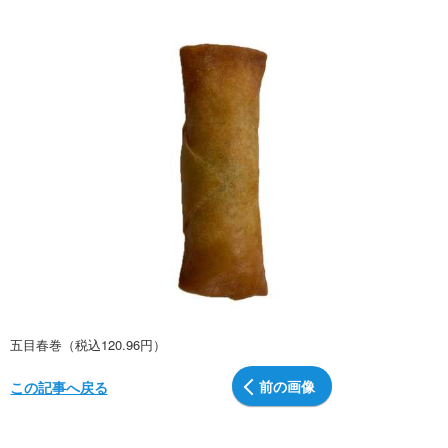
五目春巻（税込120.96円）
前の画像
この記事へ戻る