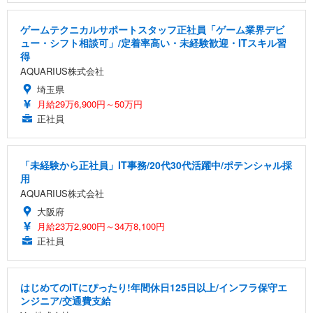
ゲームテクニカルサポートスタッフ正社員「ゲーム業界デビ
ュー・シフト相談可」/定着率高い・未経験歓迎・ITスキル習
得
AQUARIUS株式会社
埼玉県
月給29万6,900円～50万円
正社員
「未経験から正社員」IT事務/20代30代活躍中/ポテンシャル採
用
AQUARIUS株式会社
大阪府
月給23万2,900円～34万8,100円
正社員
はじめてのITにぴったり!年間休日125日以上/インフラ保守エ
ンジニア/交通費支給