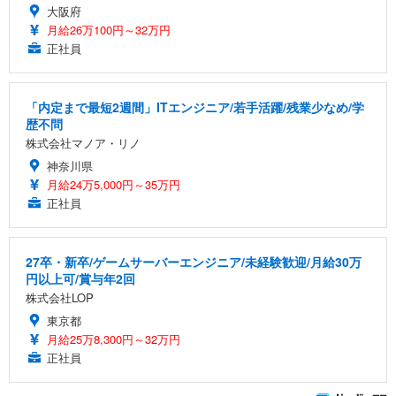
大阪府
月給26万100円～32万円
正社員
「内定まで最短2週間」ITエンジニア/若手活躍/残業少なめ/学
歴不問
株式会社マノア・リノ
神奈川県
月給24万5,000円～35万円
正社員
27卒・新卒/ゲームサーバーエンジニア/未経験歓迎/月給30万
円以上可/賞与年2回
株式会社LOP
東京都
月給25万8,300円～32万円
正社員