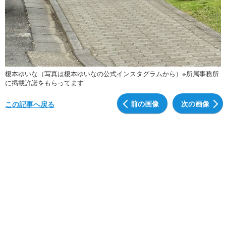
榎本ゆいな（写真は榎本ゆいなの公式インスタグラムから）※所属事務所
に掲載許諾をもらってます
前の画像
次の画像
この記事へ戻る