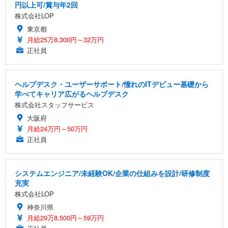
円以上可/賞与年2回
株式会社LOP
東京都
月給25万8,300円～32万円
正社員
ヘルプデスク・ユーザーサポート/憧れのITデビュー基礎から
学べてキャリア広がるヘルプデスク
株式会社スタッフサービス
大阪府
月給24万円～50万円
正社員
システムエンジニア/未経験OK/企業の仕組みを設計/研修制度
充実
株式会社LOP
神奈川県
月給29万8,500円～59万円