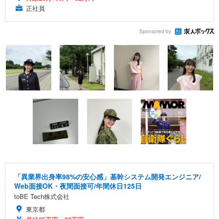
正社員
Sponsored by
「異業界出身率98%の安心感」基幹システム開発エンジニア/
Web面接OK・夜間面接可/年間休日125日
toBE Tech株式会社
東京都