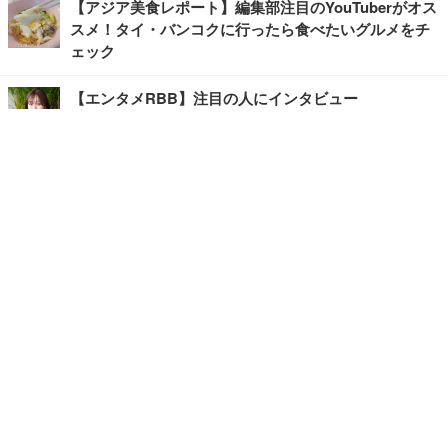
【アジア美食レポート】編集部注目のYouTuberがオス
スメ！タイ・バンコクに行ったら食べたいグルメをチ
ェック
【エンタメRBB】注目の人にインタビュー
【坂道グループニュース】ーエンタメRBBー
今観るべきオススメ「韓国ドラマ」
快適デスクのヒントが満載！こだわりデスクツアー
【進化するオフィス】