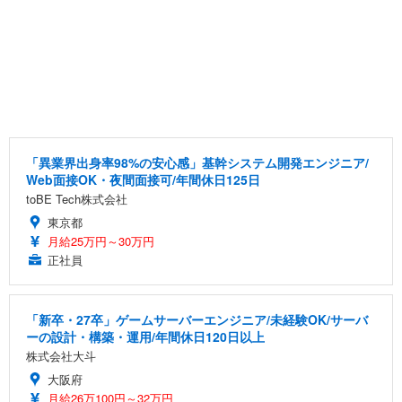
「異業界出身率98%の安心感」基幹システム開発エンジニア/
Web面接OK・夜間面接可/年間休日125日
toBE Tech株式会社
東京都
月給25万円～30万円
正社員
「新卒・27卒」ゲームサーバーエンジニア/未経験OK/サーバ
ーの設計・構築・運用/年間休日120日以上
株式会社大斗
大阪府
月給26万100円～32万円