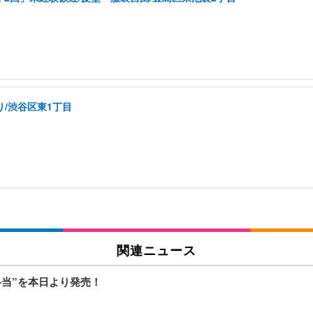
り/渋谷区東1丁目
関連ニュース
弁当”を本日より発売！