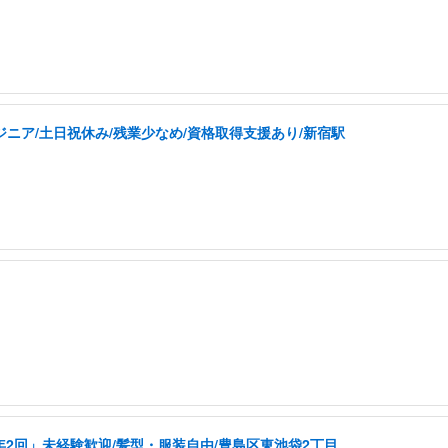
ジニア/土日祝休み/残業少なめ/資格取得支援あり/新宿駅
年2回」未経験歓迎/髪型・服装自由/豊島区東池袋2丁目