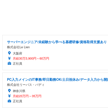
サーバーエンジニア/未経験から学べる基礎研修/資格取得支援あり
株式会社Le Lien
大阪府
月給30万3,900円～60万円
正社員
PC入力メインのIT事務/即日勤務OK/土日祝休み/データ入力から開
株式会社リーパス・バディ
神奈川県
月給23万円～35万円
正社員