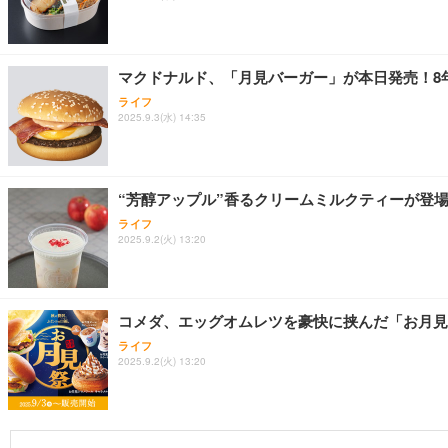
マクドナルド、「月見バーガー」が本日発売！8
ライフ
2025.9.3(水) 14:35
“芳醇アップル”香るクリームミルクティーが登
ライフ
2025.9.2(火) 13:20
コメダ、エッグオムレツを豪快に挟んだ「お月見
ライフ
2025.9.2(火) 13:20