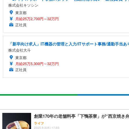
株式会社キソシン
東京都
月給25万2,700円～32万円
正社員
「新卒向け求人」IT機器の管理と入力/ITサポート事務/通勤手当あ
株式会社大斗
東京都
月給25万5,300円～32万円
正社員
創業170年の老舗料亭「下鴨茶寮」が“西京焼き
ライフ
2025.9.3(水) 17:55