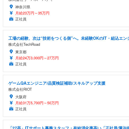
神奈川県
月給23万円～35万円
正社員
工場の経験、次は“技術をつくる側”へ。未経験OKのIT・組込エン
株式会社TechRoad
東京都
月給24万3,000円～27万円
正社員
ゲームQAエンジニア/品質検証補助/スキルアップ支援
株式会社RIOT
大阪府
月給31万5,700円～50万円
正社員
「27卒」ITサポート事務スタッフ・有給消化率高い「正社員/賞与