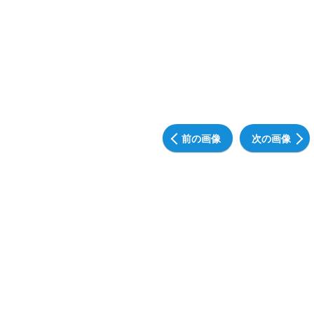
前の画像
次の画像