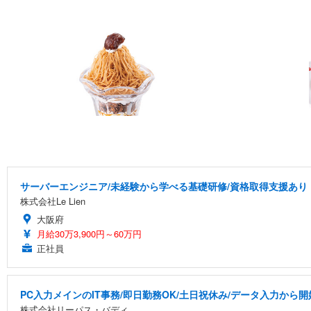
サーバーエンジニア/未経験から学べる基礎研修/資格取得支援あり
株式会社Le Lien
大阪府
月給30万3,900円～60万円
正社員
PC入力メインのIT事務/即日勤務OK/土日祝休み/データ入力から開
株式会社リーパス・バディ