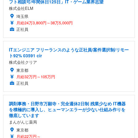
フト相談可/年間休日125日」IT・ゲーム業界志望
株式会社ELM
埼玉県
月給24万3,800円～38万5,000円
正社員
ITエンジニア フリーランスのような正社員/案件選択制/リモー
ト92% 03591 cir
株式会社クリア
東京都
月給32万円～105万円
正社員
調剤事務・日野市万願寺・完全週休2日制 残業少なめ IT機器
を積極的に導入し、ヒューマンエラーが少ない仕組み作りを
徹底しています
まんがんじ薬局
東京都
月給22万円～