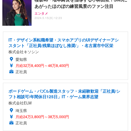
あがったほのぼの練習風景のファン注目
エンタメ
2024.5.15(水) 12:23
IT・デザイン系転職希望・スマホアプリのUIデザイナーアシ
スタント「正社員/残業ほぼなし推奨/」・名古屋市中区栄
株式会社キソシン
愛知県
月給32万8,400円～46万8,400円
正社員
ボードゲーム・パズル製造スタッフ・未経験歓迎「正社員/シ
フト相談可/年間休日125日」IT・ゲーム業界志望
株式会社ELM
埼玉県
月給24万3,800円～38万5,000円
正社員