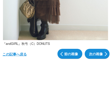
『andGIRL』秋号（C）DONUTS
前の画像
次の画像
この記事へ戻る