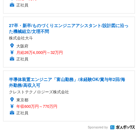
正社員
27卒・新卒/ものづくりエンジニアアシスタント/設計図に沿っ
た機械組立/文理不問
株式会社大斗
大阪府
月給26万4,000円～32万円
正社員
半導体装置エンジニア「富山勤務」/未経験OK/賞与年2回/海
外勤務/高収入可
クレストテクノロジーズ株式会社
東京都
年収600万円～770万円
正社員
Sponsored by