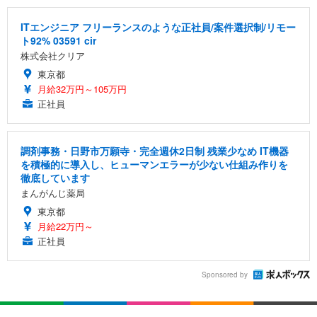
ITエンジニア フリーランスのような正社員/案件選択制/リモー
ト92% 03591 cir
株式会社クリア
東京都
月給32万円～105万円
正社員
調剤事務・日野市万願寺・完全週休2日制 残業少なめ IT機器
を積極的に導入し、ヒューマンエラーが少ない仕組み作りを
徹底しています
まんがんじ薬局
東京都
月給22万円～
正社員
Sponsored by