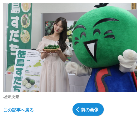
堀未央奈
前の画像
この記事へ戻る