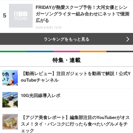
FRIDAYが熱愛スクープ予告！大河女優とシン
ガーソングライター組み合わせにネットで憶測
広がる
2026.8.6(木) 13:00
ランキングをもっと見る
特集・連載
【動画レビュー】注目ガジェットを動画で解説！公式Y
ouTubeチャンネル
10G光回線導入レポ
【アジア美食レポート】編集部注目のYouTuberがオス
スメ！タイ・バンコクに行ったら食べたいグルメをチ
ェック