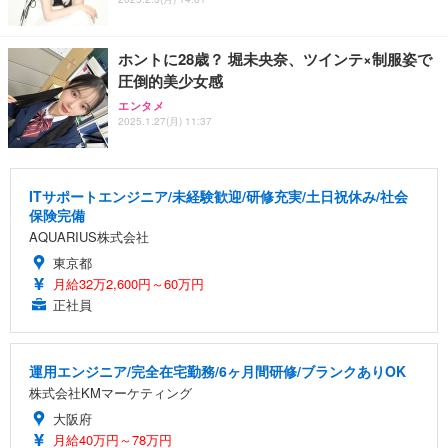
ホントに28歳？ 堀未央奈、ツインテ×制服姿で
圧倒的美少女感
エンタメ
2025.1.27(月) 11:37
ITサポートエンジニア/未経験歓迎/研修充実/土日祝休み/社会
保険完備
AQUARIUS株式会社
東京都
月給32万2,600円～60万円
正社員
運用エンジニア/完全在宅勤務/6ヶ月間研修/ブランクありOK
株式会社KMマーケティング
大阪府
月給40万円～78万円