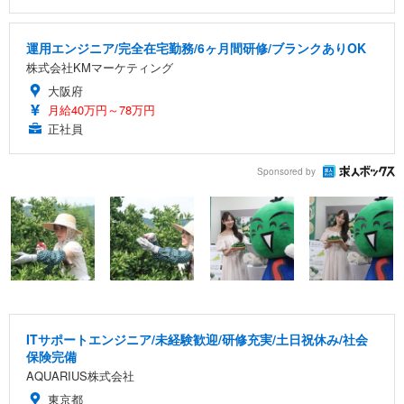
運用エンジニア/完全在宅勤務/6ヶ月間研修/ブランクありOK
株式会社KMマーケティング
大阪府
月給40万円～78万円
正社員
Sponsored by
ITサポートエンジニア/未経験歓迎/研修充実/土日祝休み/社会
保険完備
AQUARIUS株式会社
東京都