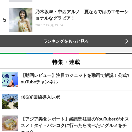
乃木坂46・中西アルノ、夏ならではのエモーシ
ョナルなグラビア！
2026.7.27(月) 22:54
ランキングをもっと見る
特集・連載
【動画レビュー】注目ガジェットを動画で解説！公式Y
ouTubeチャンネル
10G光回線導入レポ
【アジア美食レポート】編集部注目のYouTuberがオス
スメ！タイ・バンコクに行ったら食べたいグルメをチ
ェック