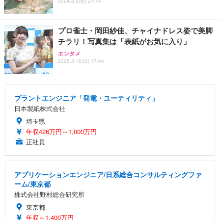
2024.8.2(金) 21:14
プロ雀士・岡田紗佳、チャイナドレス姿で美脚
チラリ！写真集は「表紙がお気に入り」
エンタメ
2025.3.16(日) 17:44
プラントエンジニア「発電・ユーティリティ」
日本製紙株式会社
埼玉県
年収426万円～1,000万円
正社員
アプリケーションエンジニア/日系総合コンサルティングファ
ーム/東京都
株式会社野村総合研究所
東京都
年収～1,400万円