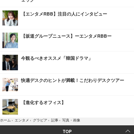
【エンタメRBB】注目の人にインタビュー
【坂道グループニュース】ーエンタメRBBー
今観るべきオススメ「韓国ドラマ」
快適デスクのヒントが満載！こだわりデスクツアー
【進化するオフィス】
写真・画像
ホーム
›
エンタメ
›
グラビア
›
記事
›
TOP