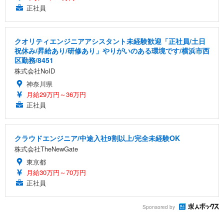
正社員
クオリティエンジニアアシスタント未経験歓迎「正社員/土日
祝休み/昇給あり/研修あり」やりがいのある環境です/横浜市西
区勤務/8451
株式会社NoID
神奈川県
月給29万円～36万円
正社員
クラウドエンジニア/中途入社9割以上/完全未経験OK
株式会社TheNewGate
東京都
月給30万円～70万円
正社員
Sponsored by