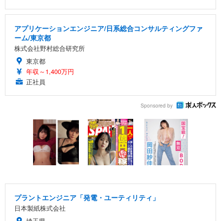
アプリケーションエンジニア/日系総合コンサルティングファ
ーム/東京都
株式会社野村総合研究所
東京都
年収～1,400万円
正社員
Sponsored by
プラントエンジニア「発電・ユーティリティ」
日本製紙株式会社
埼玉県