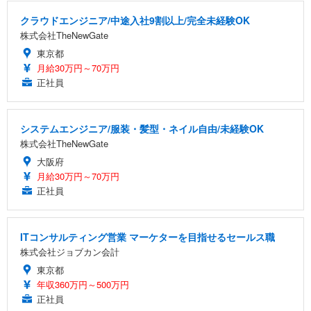
クラウドエンジニア/中途入社9割以上/完全未経験OK
株式会社TheNewGate
東京都
月給30万円～70万円
正社員
システムエンジニア/服装・髪型・ネイル自由/未経験OK
株式会社TheNewGate
大阪府
月給30万円～70万円
正社員
ITコンサルティング営業 マーケターを目指せるセールス職
株式会社ジョブカン会計
東京都
年収360万円～500万円
正社員