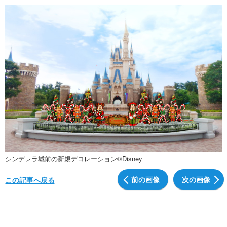
シンデレラ城前の新規デコレーション©Disney
前の画像
次の画像
この記事へ戻る