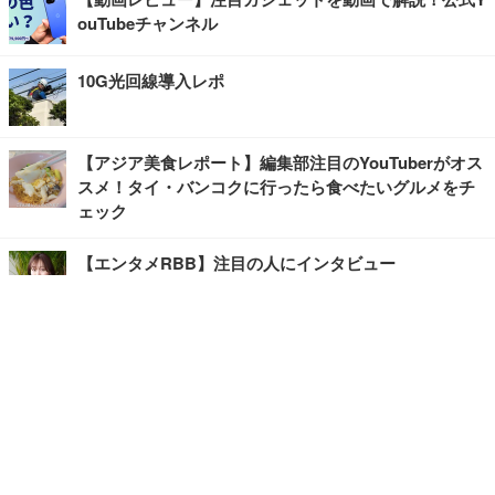
ouTubeチャンネル
10G光回線導入レポ
【アジア美食レポート】編集部注目のYouTuberがオス
スメ！タイ・バンコクに行ったら食べたいグルメをチ
ェック
【エンタメRBB】注目の人にインタビュー
【坂道グループニュース】ーエンタメRBBー
今観るべきオススメ「韓国ドラマ」