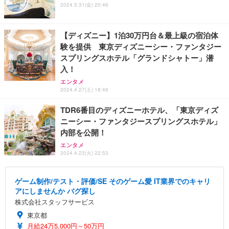
2024.5.31(金) 20:46
【ディズニー】1泊30万円台＆最上級の宿泊体
験を提供 東京ディズニーシー・ファンタジー
スプリングスホテル「グランドシャトー」潜
入！
エンタメ
2024.4.27(土) 18:48
TDR6番目のディズニーホテル、「東京ディズ
ニーシー・ファンタジースプリングスホテル」
内部を公開！
エンタメ
2024.4.23(火) 22:53
ゲーム制作/テスト・評価/SE そのゲーム愛 IT業界でのキャリ
アにしませんか バグ探し
株式会社スタッフサービス
東京都
月給24万5,000円～50万円