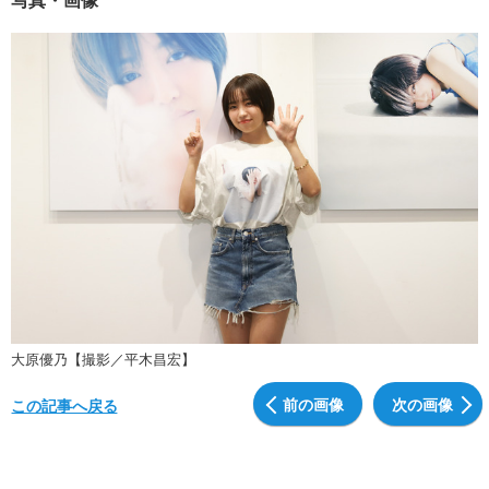
大原優乃【撮影／平木昌宏】
前の画像
次の画像
この記事へ戻る