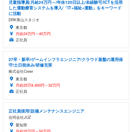
児童指導員/月給24万円～/年休120日以上/未経験可/ICTを活用
した運動療育システムを導入/「IT×福祉×運動」をキーワード
に活動
DRK青山スタジオ
東京都
月給24万円～40万円
正社員
27卒・新卒/ゲームインフラエンジニア/クラウド基盤の運用保
守/土日祝休み/研修充実
株式会社Creer
東京都
月給25万8,400円～32万円
正社員
正社員採用!設備メンテナンスエンジニア
合同会社JUZ
愛知県
月給25万円～50万円