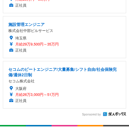
正社員
施設管理エンジニア
株式会社中部ビルサービス
埼玉県
月給29万9,500円～35万円
正社員
セコムのビートエンジニア/大量募集/シフト自由/社会保険完
備/週休2日制
セコム株式会社
大阪府
月給26万3,000円～51万円
正社員
Sponsored by