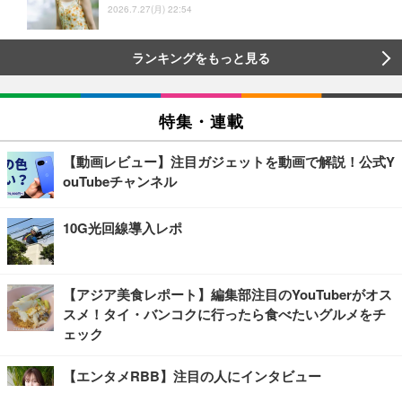
2026.7.27(月) 22:54
ランキングをもっと見る
特集・連載
【動画レビュー】注目ガジェットを動画で解説！公式Y
ouTubeチャンネル
10G光回線導入レポ
【アジア美食レポート】編集部注目のYouTuberがオス
スメ！タイ・バンコクに行ったら食べたいグルメをチ
ェック
【エンタメRBB】注目の人にインタビュー