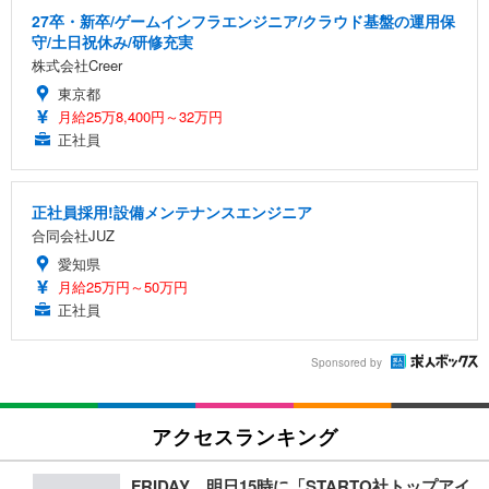
27卒・新卒/ゲームインフラエンジニア/クラウド基盤の運用保
守/土日祝休み/研修充実
株式会社Creer
東京都
月給25万8,400円～32万円
正社員
正社員採用!設備メンテナンスエンジニア
合同会社JUZ
愛知県
月給25万円～50万円
正社員
Sponsored by
アクセスランキング
FRIDAY、明日15時に「STARTO社トップアイ