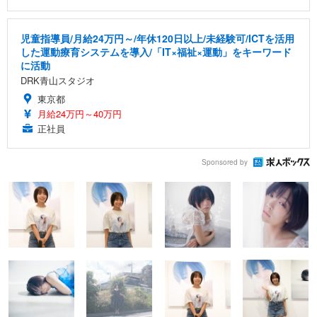
児童指導員/月給24万円～/年休120日以上/未経験可/ICTを活用
した運動療育システムを導入/「IT×福祉×運動」をキーワード
に活動
DRK青山スタジオ
東京都
月給24万円～40万円
正社員
Sponsored by