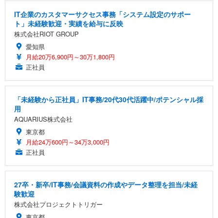
IT企業のカスタマーサクセス事務「システム設定のサポー
ト」未経験歓迎・実績を給与に反映
株式会社RIOT GROUP
愛知県
月給20万6,900円～30万1,800円
正社員
「未経験から正社員」IT事務/20代30代活躍中/ポテンシャル採
用
AQUARIUS株式会社
東京都
月給24万600円～34万3,000円
正社員
27卒・新卒/IT事務/会議資料の作成やデータ整理を担当/未経
験歓迎
株式会社プロジェクトトリガー
東京都