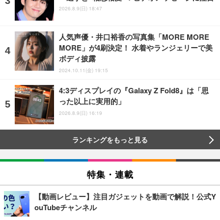
2026.8.9(日) 18:47
人気声優・井口裕香の写真集「MORE MORE
MORE」が4刷決定！ 水着やランジェリーで美
ボディ披露
2024.10.11(金) 19:15
4:3ディスプレイの『Galaxy Z Fold8』は「思
った以上に実用的」
2026.8.9(日) 16:19
ランキングをもっと見る
特集・連載
【動画レビュー】注目ガジェットを動画で解説！公式Y
ouTubeチャンネル