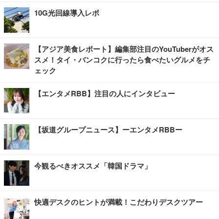
10G光回線導入レポ
【アジア美食レポート】編集部注目のYouTuberがオス
スメ！タイ・バンコクに行ったら食べたいグルメをチ
ェック
【エンタメRBB】注目の人にインタビュー
【坂道グループニュース】ーエンタメRBBー
今観るべきオススメ「韓国ドラマ」
快適デスクのヒントが満載！こだわりデスクツアー