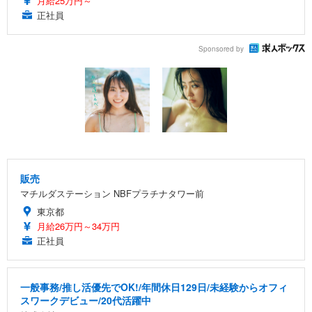
月給25万円～
正社員
Sponsored by
販売
マチルダステーション NBFプラチナタワー前
東京都
月給26万円～34万円
正社員
一般事務/推し活優先でOK!/年間休日129日/未経験からオフィ
スワークデビュー/20代活躍中