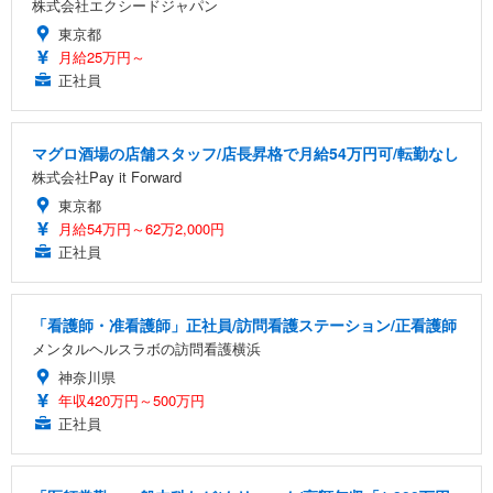
株式会社エクシードジャパン
東京都
月給25万円～
正社員
マグロ酒場の店舗スタッフ/店長昇格で月給54万円可/転勤なし
株式会社Pay it Forward
東京都
月給54万円～62万2,000円
正社員
「看護師・准看護師」正社員/訪問看護ステーション/正看護師
メンタルヘルスラボの訪問看護横浜
神奈川県
年収420万円～500万円
正社員