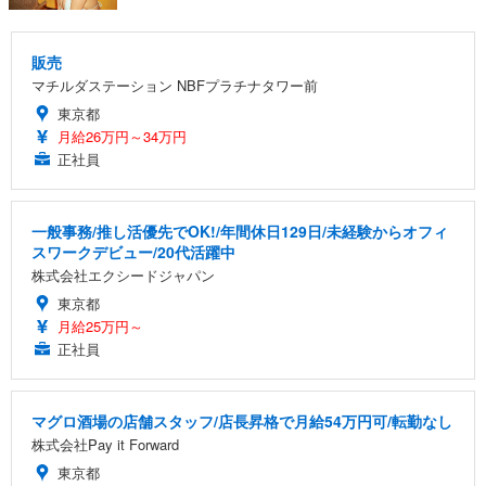
販売
マチルダステーション NBFプラチナタワー前
東京都
月給26万円～34万円
正社員
一般事務/推し活優先でOK!/年間休日129日/未経験からオフィ
スワークデビュー/20代活躍中
株式会社エクシードジャパン
東京都
月給25万円～
正社員
マグロ酒場の店舗スタッフ/店長昇格で月給54万円可/転勤なし
株式会社Pay it Forward
東京都