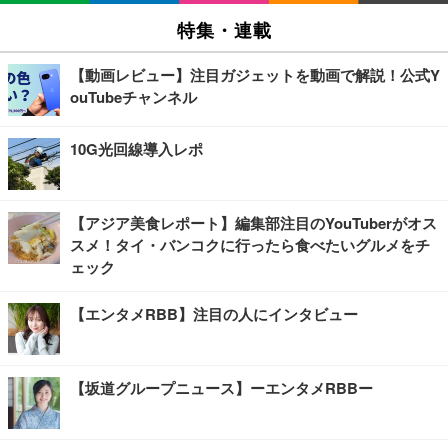
特集・連載
【動画レビュー】注目ガジェットを動画で解説！公式Y
ouTubeチャンネル
10G光回線導入レポ
【アジア美食レポート】編集部注目のYouTuberがオス
スメ！タイ・バンコクに行ったら食べたいグルメをチ
ェック
【エンタメRBB】注目の人にインタビュー
【坂道グループニュース】ーエンタメRBBー