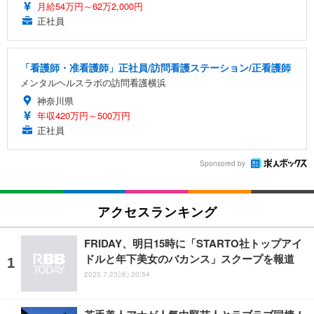
月給54万円～62万2,000円
正社員
「看護師・准看護師」正社員/訪問看護ステーション/正看護師
メンタルヘルスラボの訪問看護横浜
神奈川県
年収420万円～500万円
正社員
Sponsored by
アクセスランキング
FRIDAY、明日15時に「STARTO社トップアイ
ドルと年下美女のバカンス」スクープを報道
2025.7.23(水) 20:54