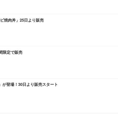
ビ焼肉丼」25日より販売
週間限定で販売
」が登場！30日より販売スタート