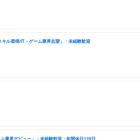
スキル習得/IT・ゲーム業界志望」・未経験歓迎
ーム業界デビュー」・未経験歓迎・年間休日125日