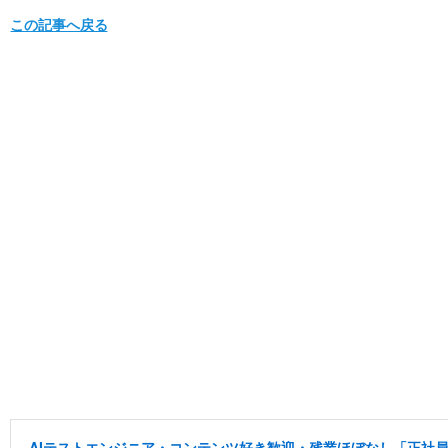
この記事へ戻る
AIテストエンジニア・コンテンツ好き歓迎・残業ほぼなし「正社員/