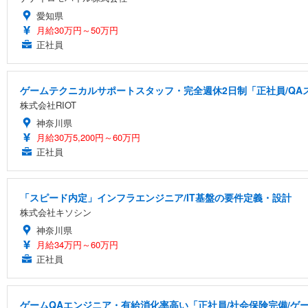
愛知県
月給30万円～50万円
正社員
ゲームテクニカルサポートスタッフ・完全週休2日制「正社員/QA
株式会社RIOT
神奈川県
月給30万5,200円～60万円
正社員
「スピード内定」インフラエンジニア/IT基盤の要件定義・設計
株式会社キソシン
神奈川県
月給34万円～60万円
正社員
ゲームQAエンジニア・有給消化率高い「正社員/社会保険完備/ゲ