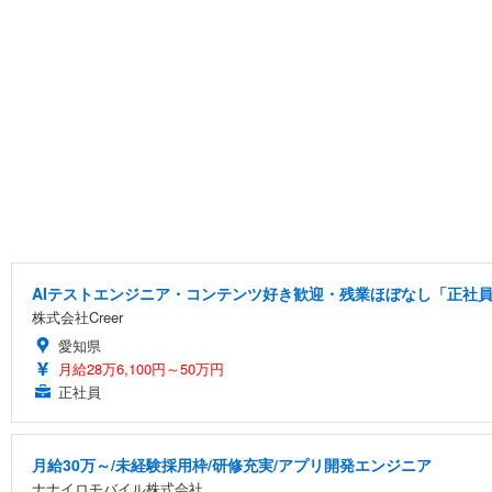
AIテストエンジニア・コンテンツ好き歓迎・残業ほぼなし「正社員/
株式会社Creer
愛知県
月給28万6,100円～50万円
正社員
月給30万～/未経験採用枠/研修充実/アプリ開発エンジニア
ナナイロモバイル株式会社