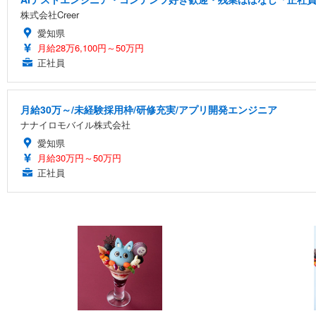
株式会社Creer
愛知県
月給28万6,100円～50万円
正社員
月給30万～/未経験採用枠/研修充実/アプリ開発エンジニア
ナナイロモバイル株式会社
愛知県
月給30万円～50万円
正社員