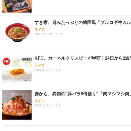
すき家、旨みたっぷりの韓国風「プルコギ牛カル
ライフ
2025.9.18(木) 12:52
KFC、カーネルクリスピーが半額！24日から2
ライフ
2025.9.18(木) 12:51
赤から、異例の“豚バラ6倍盛り”「肉マシマシ鍋
ライフ
2025.9.18(木) 12:21