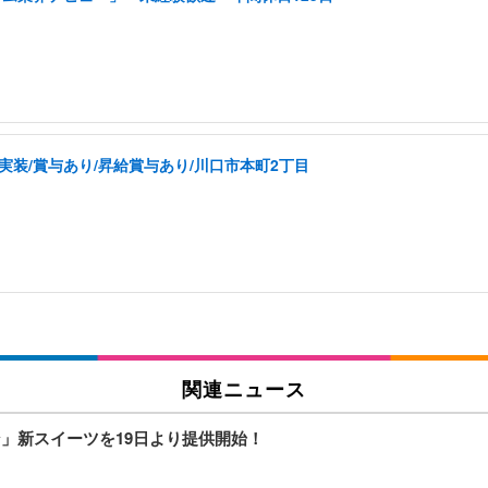
実装/賞与あり/昇給賞与あり/川口市本町2丁目
関連ニュース
」新スイーツを19日より提供開始！