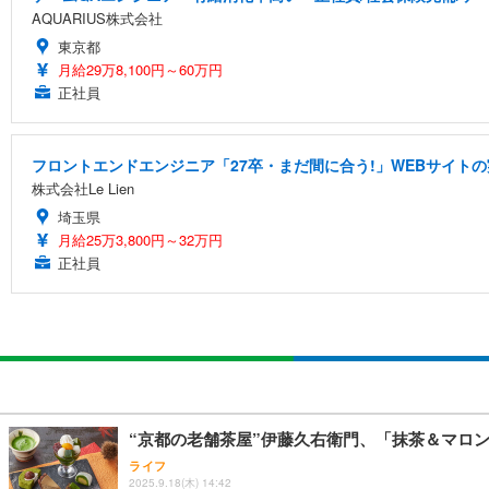
AQUARIUS株式会社
東京都
月給29万8,100円～60万円
正社員
フロントエンドエンジニア「27卒・まだ間に合う!」WEBサイトの
株式会社Le Lien
埼玉県
月給25万3,800円～32万円
正社員
“京都の老舗茶屋”伊藤久右衛門、「抹茶＆マロン
ライフ
2025.9.18(木) 14:42