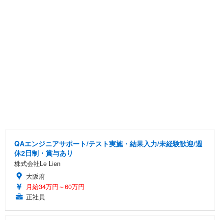
QAエンジニアサポート/テスト実施・結果入力/未経験歓迎/週
休2日制・賞与あり
株式会社Le Lien
大阪府
月給34万円～60万円
正社員