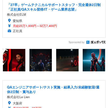
「27卒」ゲームテクニカルサポートスタッフ・完全週休2日制
「正社員/QAスキル習得/IT・ゲーム業界志望」
株式会社ELM
愛知県
月給23万1,000円～32万7,400円
正社員
Sponsored by
QAエンジニアサポート/テスト実施・結果入力/未経験歓迎/週
休2日制・賞与あり
株式会社Le Lien
大阪府