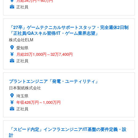
月給34万円～60万円
正社員
「27卒」ゲームテクニカルサポートスタッフ・完全週休2日制
「正社員/QAスキル習得/IT・ゲーム業界志望」
株式会社ELM
愛知県
月給23万1,000円～32万7,400円
正社員
プラントエンジニア「発電・ユーティリティ」
日本製紙株式会社
埼玉県
年収426万円～1,000万円
正社員
「スピード内定」インフラエンジニア/IT基盤の要件定義・設
計