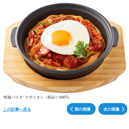
“鉄板パスタ” ナポリタン（税込1,199円）
前の画像
次の画像
この記事へ戻る