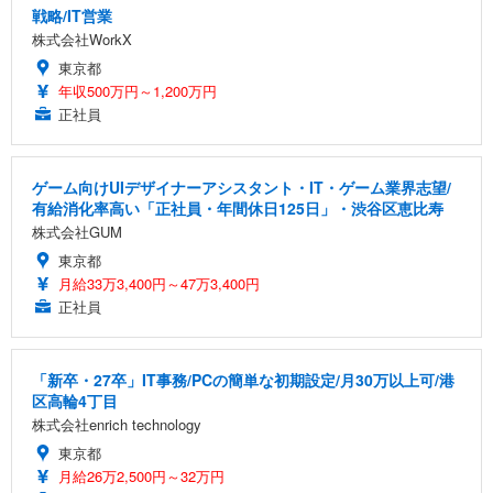
戦略/IT営業
株式会社WorkX
東京都
年収500万円～1,200万円
正社員
ゲーム向けUIデザイナーアシスタント・IT・ゲーム業界志望/
有給消化率高い「正社員・年間休日125日」・渋谷区恵比寿
株式会社GUM
東京都
月給33万3,400円～47万3,400円
正社員
「新卒・27卒」IT事務/PCの簡単な初期設定/月30万以上可/港
区高輪4丁目
株式会社enrich technology
東京都
月給26万2,500円～32万円