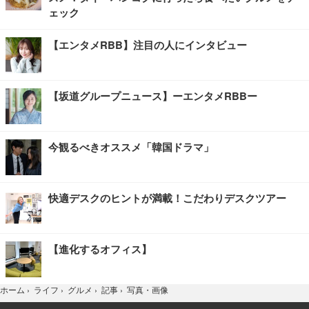
ェック
【エンタメRBB】注目の人にインタビュー
【坂道グループニュース】ーエンタメRBBー
今観るべきオススメ「韓国ドラマ」
快適デスクのヒントが満載！こだわりデスクツアー
【進化するオフィス】
写真・画像
ホーム
›
ライフ
›
グルメ
›
記事
›