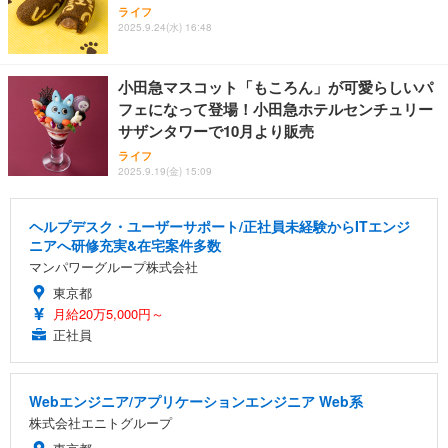
ライフ
2025.9.24(水) 16:48
小田急マスコット「もころん」が可愛らしいパ
フェになって登場！小田急ホテルセンチュリー
サザンタワーで10月より販売
ライフ
2025.9.19(金) 15:09
ヘルプデスク・ユーザーサポート/正社員未経験からITエンジ
ニアへ研修充実&在宅案件多数
マンパワーグループ株式会社
東京都
月給20万5,000円～
正社員
Webエンジニア/アプリケーションエンジニア Web系
株式会社エニトグループ