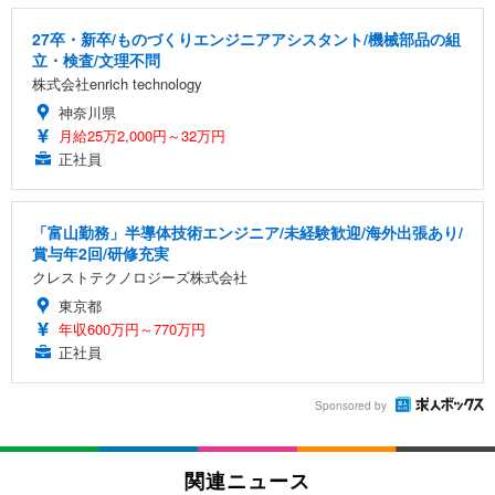
27卒・新卒/ものづくりエンジニアアシスタント/機械部品の組
立・検査/文理不問
株式会社enrich technology
神奈川県
月給25万2,000円～32万円
正社員
「富山勤務」半導体技術エンジニア/未経験歓迎/海外出張あり/
賞与年2回/研修充実
クレストテクノロジーズ株式会社
東京都
年収600万円～770万円
正社員
Sponsored by
関連ニュース