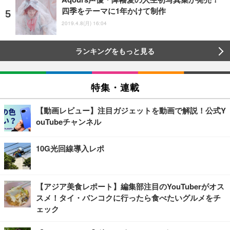
四季をテーマに1年かけて制作
2019.4.8(月) 16:04
ランキングをもっと見る
特集・連載
【動画レビュー】注目ガジェットを動画で解説！公式Y
ouTubeチャンネル
10G光回線導入レポ
【アジア美食レポート】編集部注目のYouTuberがオス
スメ！タイ・バンコクに行ったら食べたいグルメをチ
ェック