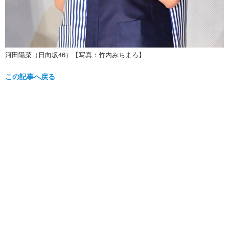
河田陽菜（日向坂46）【写真：竹内みちまろ】
この記事へ戻る