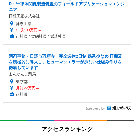
D・半導体関係製造装置のフィールドアプリケーションエンジ
ニア
日総工産株式会社
神奈川県
年収400万円～
正社員 / 契約社員 / 派遣社員
調剤事務・日野市万願寺・完全週休2日制 残業少なめ IT機器
を積極的に導入し、ヒューマンエラーが少ない仕組み作りを
徹底しています
まんがんじ薬局
東京都
月給22万円～
正社員
Sponsored by
アクセスランキング