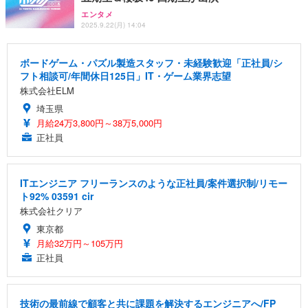
エンタメ
2025.9.22(月) 14:04
ボードゲーム・パズル製造スタッフ・未経験歓迎「正社員/シ
フト相談可/年間休日125日」IT・ゲーム業界志望
株式会社ELM
埼玉県
月給24万3,800円～38万5,000円
正社員
ITエンジニア フリーランスのような正社員/案件選択制/リモー
ト92% 03591 cir
株式会社クリア
東京都
月給32万円～105万円
正社員
技術の最前線で顧客と共に課題を解決するエンジニアへ/FP