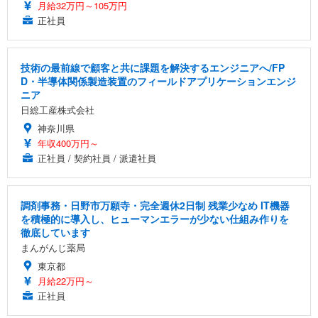
月給32万円～105万円
正社員
技術の最前線で顧客と共に課題を解決するエンジニアへ/FP
D・半導体関係製造装置のフィールドアプリケーションエンジ
ニア
日総工産株式会社
神奈川県
年収400万円～
正社員 / 契約社員 / 派遣社員
調剤事務・日野市万願寺・完全週休2日制 残業少なめ IT機器
を積極的に導入し、ヒューマンエラーが少ない仕組み作りを
徹底しています
まんがんじ薬局
東京都
月給22万円～
正社員