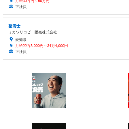
月給30万円～50万円
正社員
整備士
ミカワリコピー販売株式会社
愛知県
月給22万8,000円～34万4,000円
正社員