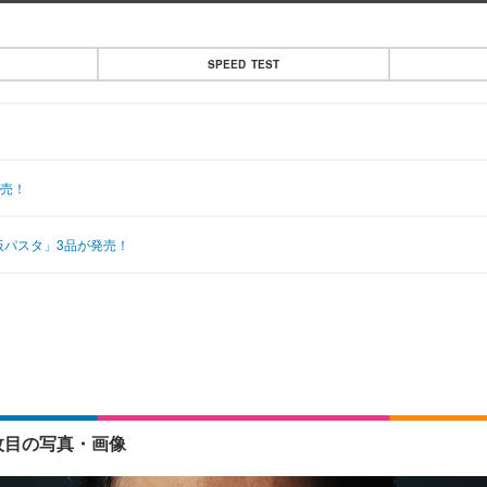
SPEED TEST
販売！
板パスタ」3品が発売！
9枚目の写真・画像