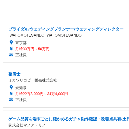
ブライダル/ウェディングプランナー/ウェディングディレクター
IWAI OMOTESANDO IWAI OMOTESANDO
東京都
月給30万円～50万円
正社員
整備士
ミカワリコピー販売株式会社
愛知県
月給22万8,000円～34万4,000円
正社員
ゲーム品質を端末ごとに確かめるガチャ動作確認・改善点共有/土
株式会社マノア・リノ