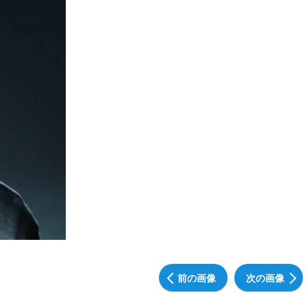
前の画像
次の画像