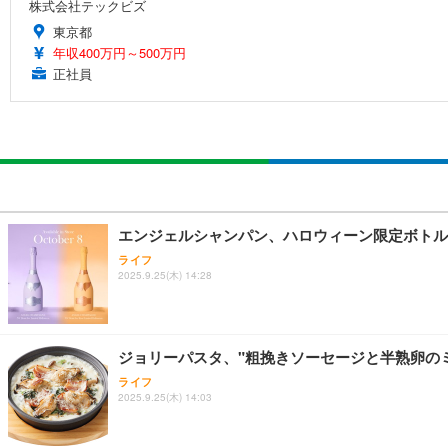
株式会社テックビズ
東京都
年収400万円～500万円
正社員
エンジェルシャンパン、ハロウィーン限定ボトルの
ライフ
2025.9.25(木) 14:28
ジョリーパスタ、"粗挽きソーセージと半熟卵の
ライフ
2025.9.25(木) 14:03