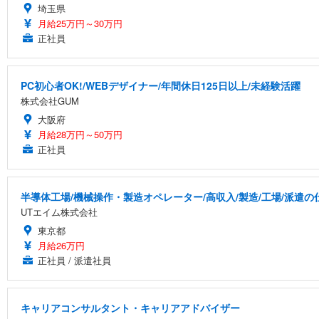
埼玉県
月給25万円～30万円
正社員
PC初心者OK!/WEBデザイナー/年間休日125日以上/未経験活躍
株式会社GUM
大阪府
月給28万円～50万円
正社員
半導体工場/機械操作・製造オペレーター/高収入/製造/工場/派遣の
UTエイム株式会社
東京都
月給26万円
正社員 / 派遣社員
キャリアコンサルタント・キャリアアドバイザー