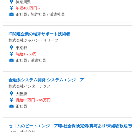
神奈川県
年収400万円～
正社員 / 契約社員 / 派遣社員
IT関連企業の端末サポート技術者
株式会社ジャパン・リリーフ
東京都
時給1,750円
正社員 / 派遣社員
金融系システム開発 システムエンジニア
株式会社インターテクノ
大阪府
月給35万円～65万円
正社員
セコムのビートエンジニア職/社会保険完備/賞与あり/未経験歓迎/
セコム株式会社