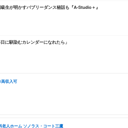
級生が明かすバブリーダンス秘話も『A-Studio＋』
毎日に馴染むカレンダーになれたら」
/高収入可
有料老人ホーム ソノラス・コート三鷹