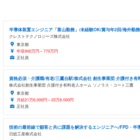
半導体装置エンジニア「富山勤務」/未経験OK/賞与年2回/海外勤務
クレストテクノロジーズ株式会社
東京都
年収600万円～770万円
正社員
資格必須・介護職/有老/三鷹台駅/株式会社 創生事業団 介護付き
株式会社創生事業団 介護付き有料老人ホーム ソノラス・コート三鷹
東京都
月給21万6,000円～23万6,000円
正社員
技術の最前線で顧客と共に課題を解決するエンジニアへ/FPD・
日総工産株式会社