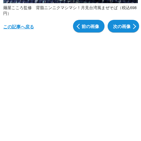
麺屋こころ監修 背脂ニンニクマシマシ！月見台湾風まぜそば（税込698
円）
前の画像
次の画像
この記事へ戻る