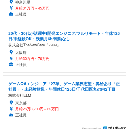
神奈川県
月給31万円～45万円
正社員
20代・30代が活躍中!開発エンジニア/フルリモート・年休125
日/未経験OK・残業月6h/転勤なし
株式会社TheNewGate「7989」
大阪府
月給30万円～70万円
正社員
ゲームQAエンジニア「27卒」ゲーム業界志望・昇給あり「正
社員」・未経験歓迎・年間休日125日/千代田区丸の内2丁目
株式会社ELM
東京都
月給26万3,700円～32万円
正社員
Sponsored by