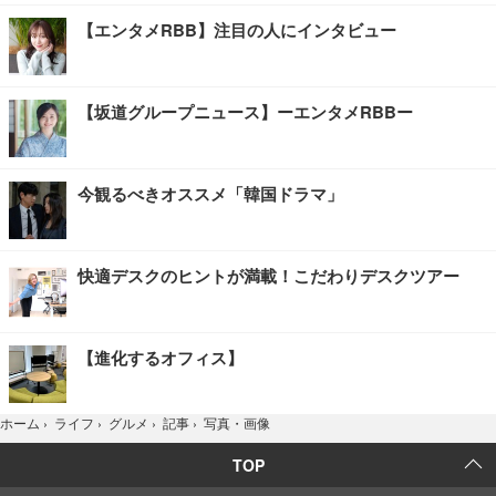
【エンタメRBB】注目の人にインタビュー
【坂道グループニュース】ーエンタメRBBー
今観るべきオススメ「韓国ドラマ」
快適デスクのヒントが満載！こだわりデスクツアー
【進化するオフィス】
写真・画像
ホーム
›
ライフ
›
グルメ
›
記事
›
TOP