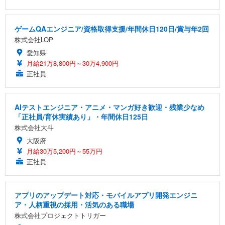
ゲームQAエンジニア/資格取得支援/年間休日120日/賞与年2回
株式会社LOP
愛知県
月給21万8,800円～30万4,900円
正社員
AIテストエンジニア・アニメ・マンガ好き歓迎・残業少なめ
「正社員/育休実績あり」・年間休日125日
株式会社大斗
大阪府
月給30万5,200円～55万円
正社員
アプリのアップデート対応・モバイルアプリ開発エンジニ
ア・人柄重視の採用・活気のある職場
株式会社プロジェクトトリガー