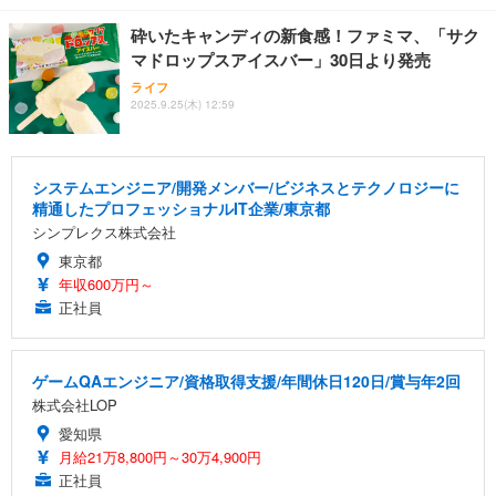
砕いたキャンディの新食感！ファミマ、「サク
マドロップスアイスバー」30日より発売
ライフ
2025.9.25(木) 12:59
システムエンジニア/開発メンバー/ビジネスとテクノロジーに
精通したプロフェッショナルIT企業/東京都
シンプレクス株式会社
東京都
年収600万円～
正社員
ゲームQAエンジニア/資格取得支援/年間休日120日/賞与年2回
株式会社LOP
愛知県
月給21万8,800円～30万4,900円
正社員