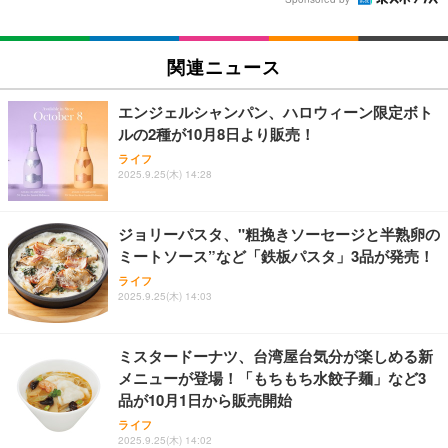
関連ニュース
エンジェルシャンパン、ハロウィーン限定ボト
ルの2種が10月8日より販売！
ライフ
2025.9.25(木) 14:28
ジョリーパスタ、"粗挽きソーセージと半熟卵の
ミートソース”など「鉄板パスタ」3品が発売！
ライフ
2025.9.25(木) 14:03
ミスタードーナツ、台湾屋台気分が楽しめる新
メニューが登場！「もちもち水餃子麺」など3
品が10月1日から販売開始
ライフ
2025.9.25(木) 14:02