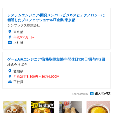
システムエンジニア/開発メンバー/ビジネスとテクノロジーに
精通したプロフェッショナルIT企業/東京都
シンプレクス株式会社
東京都
年収600万円～
正社員
ゲームQAエンジニア/資格取得支援/年間休日120日/賞与年2回
株式会社LOP
愛知県
月給21万8,800円～30万4,900円
正社員
Sponsored by