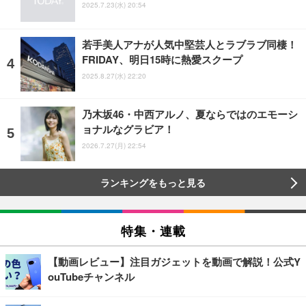
2025.7.23(水) 20:54
若手美人アナが人気中堅芸人とラブラブ同棲！
FRIDAY、明日15時に熱愛スクープ
2025.8.27(水) 22:20
乃木坂46・中西アルノ、夏ならではのエモーシ
ョナルなグラビア！
2026.7.27(月) 22:54
ランキングをもっと見る
特集・連載
【動画レビュー】注目ガジェットを動画で解説！公式Y
ouTubeチャンネル