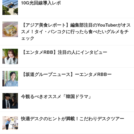
10G光回線導入レポ
【アジア美食レポート】編集部注目のYouTuberがオス
スメ！タイ・バンコクに行ったら食べたいグルメをチ
ェック
【エンタメRBB】注目の人にインタビュー
【坂道グループニュース】ーエンタメRBBー
今観るべきオススメ「韓国ドラマ」
快適デスクのヒントが満載！こだわりデスクツアー