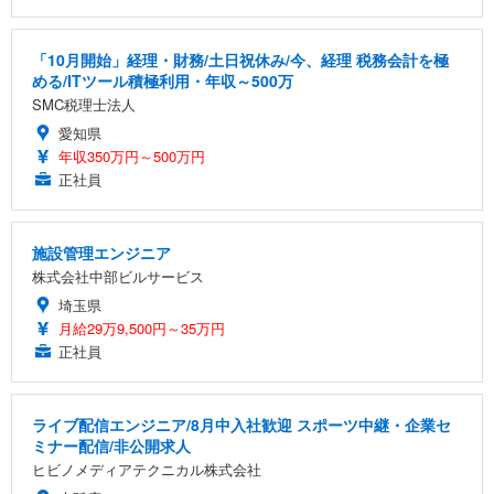
「10月開始」経理・財務/土日祝休み/今、経理 税務会計を極
める/ITツール積極利用・年収～500万
SMC税理士法人
愛知県
年収350万円～500万円
正社員
施設管理エンジニア
株式会社中部ビルサービス
埼玉県
月給29万9,500円～35万円
正社員
ライブ配信エンジニア/8月中入社歓迎 スポーツ中継・企業セ
ミナー配信/非公開求人
ヒビノメディアテクニカル株式会社