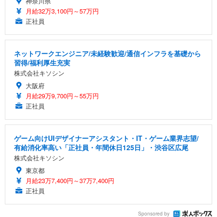
神奈川県
月給32万3,100円～57万円
正社員
ネットワークエンジニア/未経験歓迎/通信インフラを基礎から
習得/福利厚生充実
株式会社キソシン
大阪府
月給29万9,700円～55万円
正社員
ゲーム向けUIデザイナーアシスタント・IT・ゲーム業界志望/
有給消化率高い「正社員・年間休日125日」・渋谷区広尾
株式会社キソシン
東京都
月給23万7,400円～37万7,400円
正社員
Sponsored by