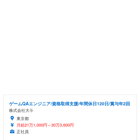
ゲームQAエンジニア/資格取得支援/年間休日120日/賞与年2回
株式会社大斗
東京都
月給21万1,000円～30万3,600円
正社員