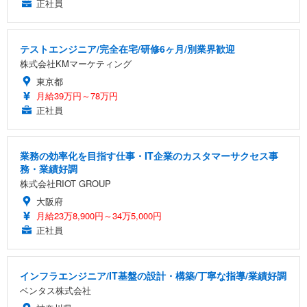
正社員
テストエンジニア/完全在宅/研修6ヶ月/別業界歓迎
株式会社KMマーケティング
東京都
月給39万円～78万円
正社員
業務の効率化を目指す仕事・IT企業のカスタマーサクセス事
務・業績好調
株式会社RIOT GROUP
大阪府
月給23万8,900円～34万5,000円
正社員
インフラエンジニア/IT基盤の設計・構築/丁寧な指導/業績好調
ベンタス株式会社