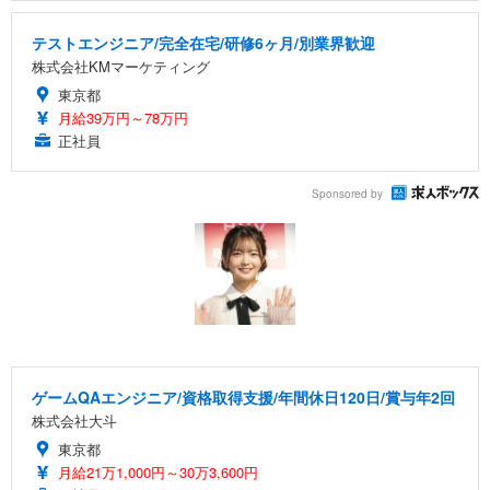
テストエンジニア/完全在宅/研修6ヶ月/別業界歓迎
株式会社KMマーケティング
東京都
月給39万円～78万円
正社員
Sponsored by
ゲームQAエンジニア/資格取得支援/年間休日120日/賞与年2回
株式会社大斗
東京都
月給21万1,000円～30万3,600円