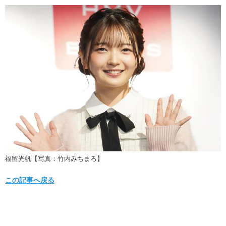
福留光帆【写真：竹内みちまろ】
この記事へ戻る