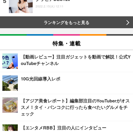
2022.2.15(火) 12:11
ランキングをもっと見る
特集・連載
【動画レビュー】注目ガジェットを動画で解説！公式Y
ouTubeチャンネル
10G光回線導入レポ
【アジア美食レポート】編集部注目のYouTuberがオス
スメ！タイ・バンコクに行ったら食べたいグルメをチ
ェック
【エンタメRBB】注目の人にインタビュー