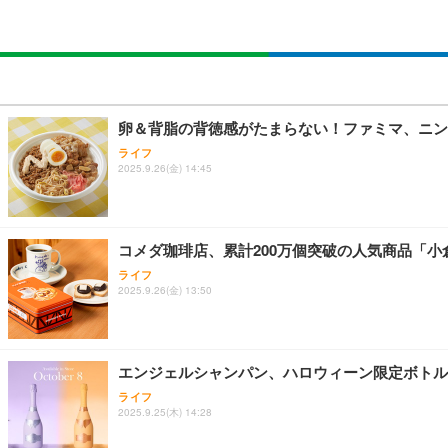
卵＆背脂の背徳感がたまらない！ファミマ、ニン
ライフ
2025.9.26(金) 14:45
コメダ珈琲店、累計200万個突破の人気商品「小
ライフ
2025.9.26(金) 13:50
エンジェルシャンパン、ハロウィーン限定ボトルの
ライフ
2025.9.25(木) 14:28