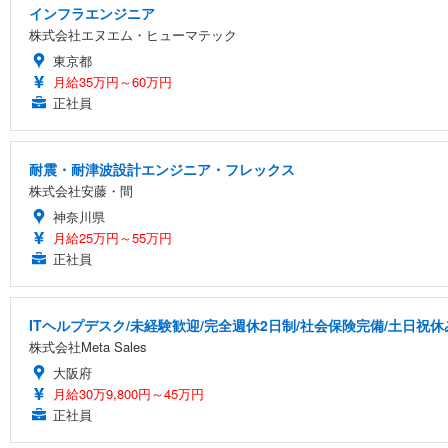
インフラエンジニア
株式会社エヌエム・ヒューマテック
東京都
月給35万円～60万円
正社員
耐震・耐津波設計エンジニア・フレックス
株式会社安藤・間
神奈川県
月給25万円～55万円
正社員
ITヘルプデスク/未経験歓迎/完全週休2日制/社会保険完備/土日祝休
株式会社Meta Sales
大阪府
月給30万9,800円～45万円
正社員