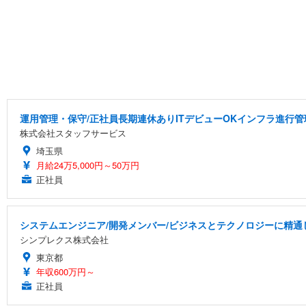
運用管理・保守/正社員長期連休ありITデビューOKインフラ進行管
株式会社スタッフサービス
埼玉県
月給24万5,000円～50万円
正社員
システムエンジニア/開発メンバー/ビジネスとテクノロジーに精通
シンプレクス株式会社
東京都
年収600万円～
正社員