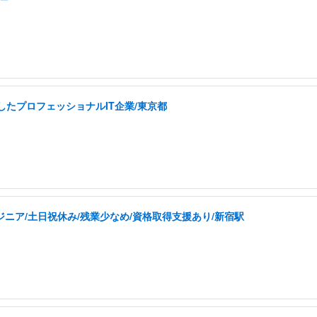
したプロフェッショナルIT企業/東京都
ジニア/土日祝休み/残業少なめ/資格取得支援あり/新宿駅