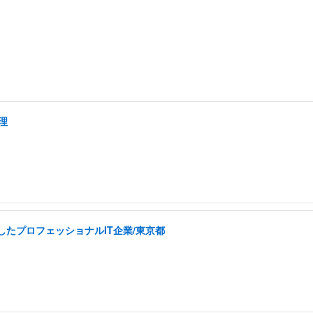
理
したプロフェッショナルIT企業/東京都