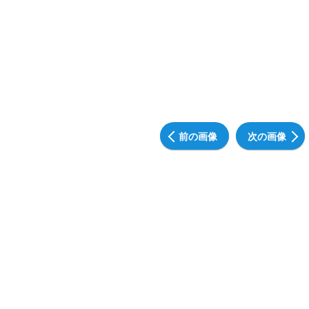
前の画像
次の画像