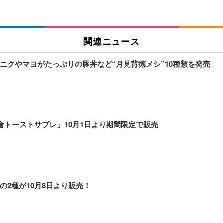
関連ニュース
ニクやマヨがたっぷりの豚丼など“月見背徳メシ”10種類を発売
倉トーストサブレ」10月1日より期間限定で販売
2種が10月8日より販売！