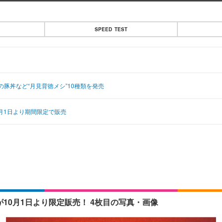
SPEED TEST
豚丼など“月見背徳メシ”10種類を発売
月1日より期間限定で販売
10月1日より限定販売！ 4枚目の写真・画像