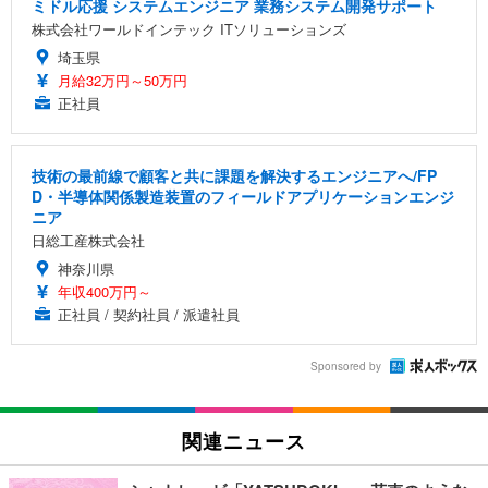
ミドル応援 システムエンジニア 業務システム開発サポート
株式会社ワールドインテック ITソリューションズ
埼玉県
月給32万円～50万円
正社員
技術の最前線で顧客と共に課題を解決するエンジニアへ/FP
D・半導体関係製造装置のフィールドアプリケーションエンジ
ニア
日総工産株式会社
神奈川県
年収400万円～
正社員 / 契約社員 / 派遣社員
Sponsored by
関連ニュース