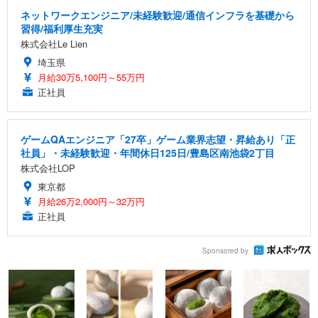
ネットワークエンジニア/未経験歓迎/通信インフラを基礎から
習得/福利厚生充実
株式会社Le Lien
埼玉県
月給30万5,100円～55万円
正社員
ゲームQAエンジニア「27卒」ゲーム業界志望・昇給あり「正
社員」・未経験歓迎・年間休日125日/豊島区南池袋2丁目
株式会社LOP
東京都
月給26万2,000円～32万円
正社員
Sponsored by