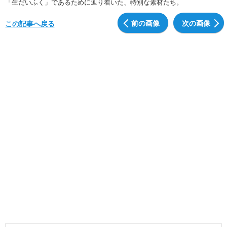
「生だいふく」であるために辿り着いた、特別な素材たち。
前の画像
次の画像
この記事へ戻る