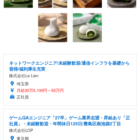
ネットワークエンジニア/未経験歓迎/通信インフラを基礎から
習得/福利厚生充実
株式会社Le Lien
埼玉県
月給30万5,100円～55万円
正社員
ゲームQAエンジニア「27卒」ゲーム業界志望・昇給あり「正
社員」・未経験歓迎・年間休日125日/豊島区南池袋2丁目
株式会社LOP
東京都