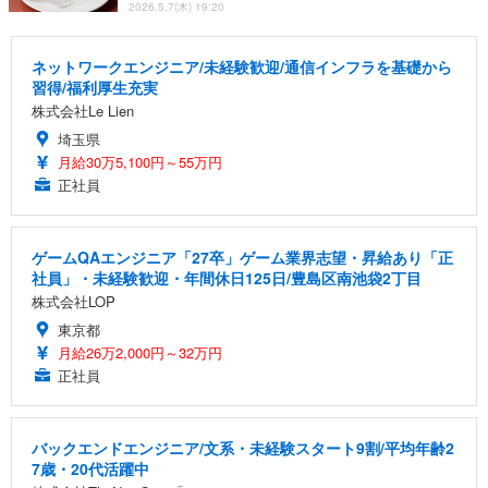
2026.5.7(木) 19:20
ネットワークエンジニア/未経験歓迎/通信インフラを基礎から
習得/福利厚生充実
株式会社Le Lien
埼玉県
月給30万5,100円～55万円
正社員
ゲームQAエンジニア「27卒」ゲーム業界志望・昇給あり「正
社員」・未経験歓迎・年間休日125日/豊島区南池袋2丁目
株式会社LOP
東京都
月給26万2,000円～32万円
正社員
バックエンドエンジニア/文系・未経験スタート9割/平均年齢2
7歳・20代活躍中