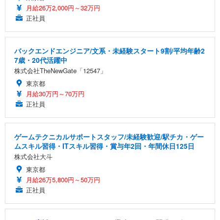
月給26万2,000円～32万円
正社員
バックエンドエンジニア/文系・未経験スタート9割/平均年齢2
7歳・20代活躍中
株式会社TheNewGate「12547」
東京都
月給30万円～70万円
正社員
ゲームテクニカルサポートスタッフ/未経験歓迎/駅チカ・ゲー
ムスキル習得・ITスキル習得・賞与年2回・年間休日125日
株式会社大斗
東京都
月給26万5,800円～50万円
正社員