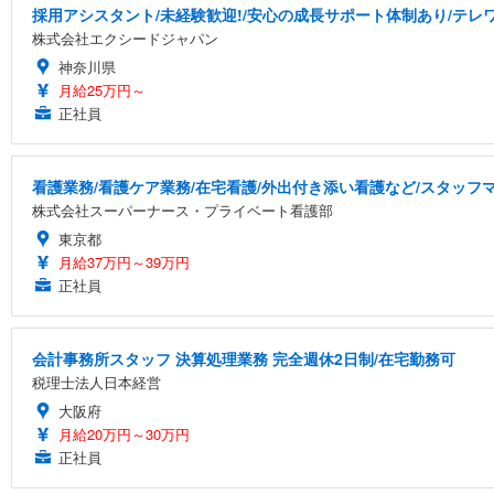
採用アシスタント/未経験歓迎!/安心の成長サポート体制あり/テレワー
株式会社エクシードジャパン
神奈川県
月給25万円～
正社員
看護業務/看護ケア業務/在宅看護/外出付き添い看護など/スタッ
株式会社スーパーナース・プライベート看護部
東京都
月給37万円～39万円
正社員
会計事務所スタッフ 決算処理業務 完全週休2日制/在宅勤務可
税理士法人日本経営
大阪府
月給20万円～30万円
正社員