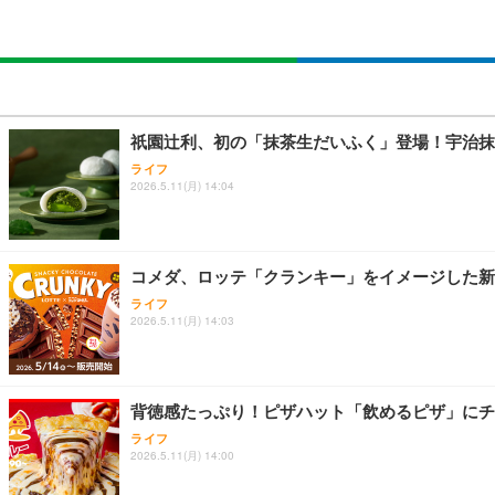
祇園辻利、初の「抹茶生だいふく」登場！宇治抹
ライフ
2026.5.11(月) 14:04
コメダ、ロッテ「クランキー」をイメージした新
ライフ
2026.5.11(月) 14:03
背徳感たっぷり！ピザハット「飲めるピザ」にチ
ライフ
2026.5.11(月) 14:00