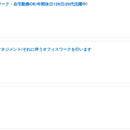
ク・在宅勤務OK/年間休日129日/20代活躍中!
フマネジメント/それに伴うオフィスワークを行います