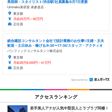
美容師・スタイリスト/渋谷駅/社員募集/8月7日更新
Umineko美容室 表参道店
東京都
月給25万円～63万円
正社員
総合建設コンサルタント会社で設計業務のお仕事!/主婦・主夫
歓迎・土日休み・稼げる/9:30〜17:30/スタッフ・アクティオ
パシフィックコンサルタンツ株式会社
東京都
月給26万8,000円～41万円
正社員
Sponsored by
アクセスランキング
若手美人アナが人気中堅芸人とラブラブ同棲！