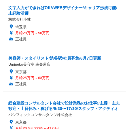
文字入力ができればOK!/WEBデザイナー/キャリア形成可能/
未経験活躍
株式会社小林
埼玉県
月給28万円～50万円
正社員
美容師・スタイリスト/渋谷駅/社員募集/8月7日更新
Umineko美容室 表参道店
東京都
月給25万円～63万円
正社員
総合建設コンサルタント会社で設計業務のお仕事!/主婦・主夫
歓迎・土日休み・稼げる/9:30〜17:30/スタッフ・アクティオ
パシフィックコンサルタンツ株式会社
東京都
月給26万8,000円～41万円