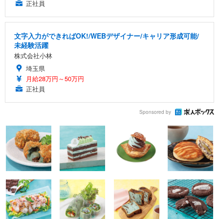
正社員
文字入力ができればOK!/WEBデザイナー/キャリア形成可能/
未経験活躍
株式会社小林
埼玉県
月給28万円～50万円
正社員
Sponsored by