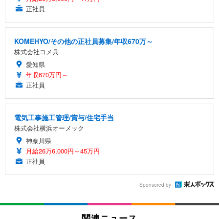
正社員
KOMEHYO/その他の正社員募集/年収670万～
株式会社コメ兵
愛知県
年収670万円～
正社員
電気工事施工管理/賞与/住宅手当
株式会社横浜オーメック
神奈川県
月給26万6,000円～45万円
正社員
Sponsored by
関連ニュース