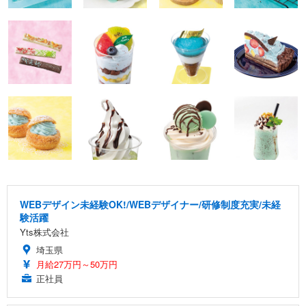
WEBデザイン未経験OK!/WEBデザイナー/研修制度充実/未経
験活躍
Yts株式会社
埼玉県
月給27万円～50万円
正社員