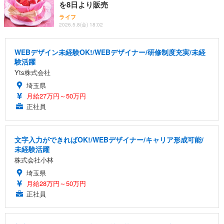
を8日より販売
ライフ
2026.5.8(金) 18:02
WEBデザイン未経験OK!/WEBデザイナー/研修制度充実/未経
験活躍
Yts株式会社
埼玉県
月給27万円～50万円
正社員
文字入力ができればOK!/WEBデザイナー/キャリア形成可能/
未経験活躍
株式会社小林
埼玉県
月給28万円～50万円
正社員