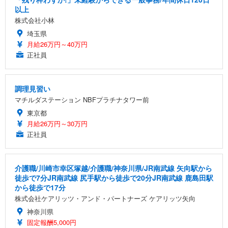
以上
株式会社小林
埼玉県
月給26万円～40万円
正社員
調理見習い
マチルダステーション NBFプラチナタワー前
東京都
月給26万円～30万円
正社員
介護職/川崎市幸区塚越/介護職/神奈川県/JR南武線 矢向駅から
徒歩で7分JR南武線 尻手駅から徒歩で20分JR南武線 鹿島田駅
から徒歩で17分
株式会社ケアリッツ・アンド・パートナーズ ケアリッツ矢向
神奈川県
固定報酬5,000円