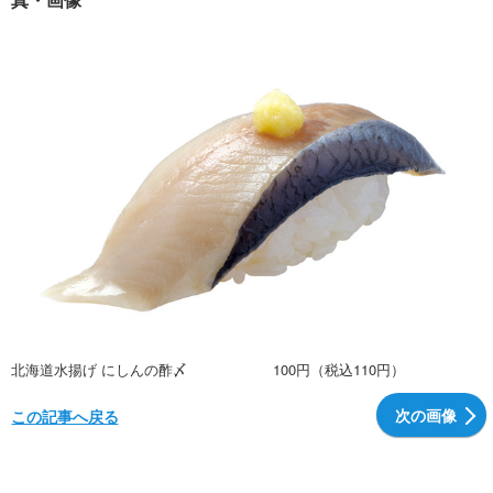
北海道水揚げ にしんの酢〆 100円（税込110円）
次の画像
この記事へ戻る