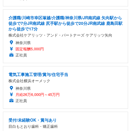
介護職/川崎市幸区塚越/介護職/神奈川県/JR南武線 矢向駅から
徒歩で7分JR南武線 尻手駅から徒歩で20分JR南武線 鹿島田駅
から徒歩で17分
株式会社ケアリッツ・アンド・パートナーズ ケアリッツ矢向
神奈川県
固定報酬5,000円
正社員
電気工事施工管理/賞与/住宅手当
株式会社横浜オーメック
神奈川県
月給26万6,000円～45万円
正社員
受付/未経験OK・賞与あり
目白もとおり歯科・矯正歯科