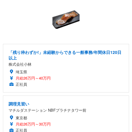
「残り枠わずか!」未経験からできる一般事務/年間休日120日
以上
株式会社小林
埼玉県
月給26万円～40万円
正社員
調理見習い
マチルダステーション NBFプラチナタワー前
東京都
月給26万円～30万円
正社員