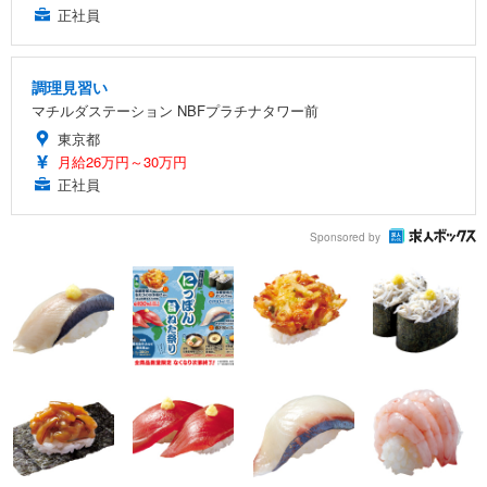
正社員
調理見習い
マチルダステーション NBFプラチナタワー前
東京都
月給26万円～30万円
正社員
Sponsored by