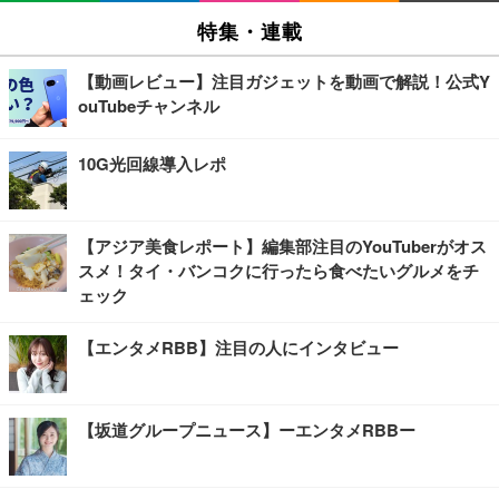
特集・連載
【動画レビュー】注目ガジェットを動画で解説！公式Y
ouTubeチャンネル
10G光回線導入レポ
【アジア美食レポート】編集部注目のYouTuberがオス
スメ！タイ・バンコクに行ったら食べたいグルメをチ
ェック
【エンタメRBB】注目の人にインタビュー
【坂道グループニュース】ーエンタメRBBー