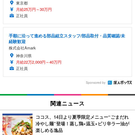
東京都
月給25万円～30万円
正社員
手順に沿って進める部品組立スタッフ/部品取付・品質確認/未
経験歓迎
株式会社Amark
神奈川県
月給22万2,000円～40万円
正社員
Sponsored by
関連ニュース
ココス、14日より夏季限定メニュー“ごまだれ
冷やし麺”登場！蒸し鶏×温玉×ピリ辛ラー油が
楽しめる逸品