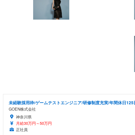
未経験採用枠/ゲームテストエンジニア/研修制度充実/年間休日125
GOEN株式会社
神奈川県
月給30万円～50万円
正社員