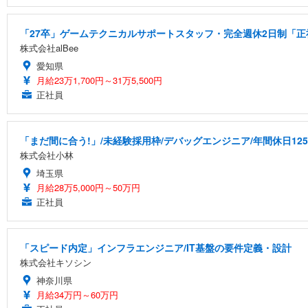
「27卒」ゲームテクニカルサポートスタッフ・完全週休2日制「正社
株式会社alBee
愛知県
月給23万1,700円～31万5,500円
正社員
「まだ間に合う!」/未経験採用枠/デバッグエンジニア/年間休日12
株式会社小林
埼玉県
月給28万5,000円～50万円
正社員
「スピード内定」インフラエンジニア/IT基盤の要件定義・設計
株式会社キソシン
神奈川県
月給34万円～60万円