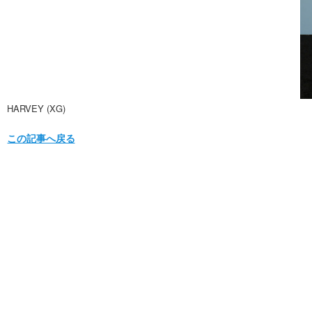
HARVEY (XG)
この記事へ戻る