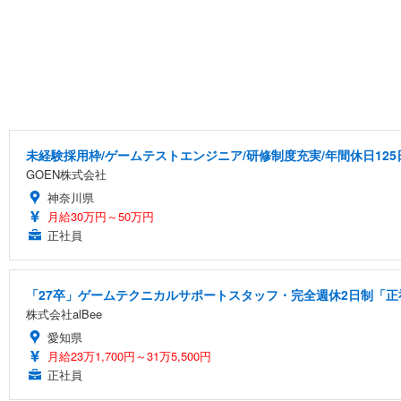
未経験採用枠/ゲームテストエンジニア/研修制度充実/年間休日125
GOEN株式会社
神奈川県
月給30万円～50万円
正社員
「27卒」ゲームテクニカルサポートスタッフ・完全週休2日制「正社
株式会社alBee
愛知県
月給23万1,700円～31万5,500円
正社員