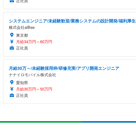
正社員
システムエンジニア/未経験歓迎/業務システムの設計開発/福利厚生
株式会社alBee
東京都
月給34万円～60万円
正社員
月給30万～/未経験採用枠/研修充実/アプリ開発エンジニア
ナナイロモバイル株式会社
愛知県
月給30万円～50万円
正社員