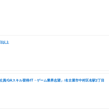
日以上
員/QAスキル習得/IT・ゲーム業界志望」/名古屋市中村区名駅2丁目