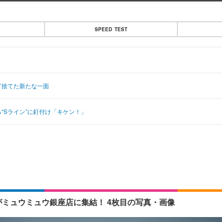
SPEED TEST
ぎ捨てた新たな一面
“Sライン”に釘付け「キケン！」
がミュウミュウ銀座店に集結！ 4枚目の写真・画像