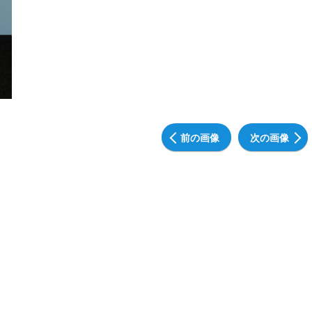
前の画像
次の画像