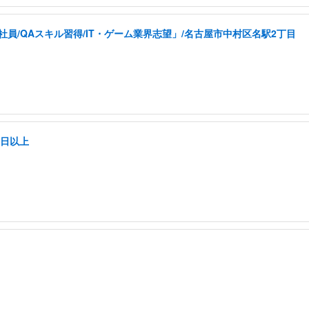
員/QAスキル習得/IT・ゲーム業界志望」/名古屋市中村区名駅2丁目
5日以上