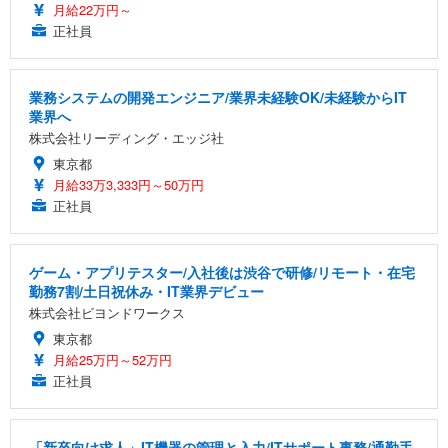
月給22万円～
正社員
業務システムの開発エンジニア/業界未経験OK/未経験からIT
業界へ
株式会社リーディング・エッジ社
東京都
月給33万3,333円～50万円
正社員
ゲーム・アプリテスター/入社後は渋谷で研修/リモート・在宅
勤務7割/土日祝休み・IT業界デビュー
株式会社ビヨンドワークス
東京都
月給25万円～52万円
正社員
「新卒向け求人」IT機器の管理と入力/ITサポート事務/通勤手