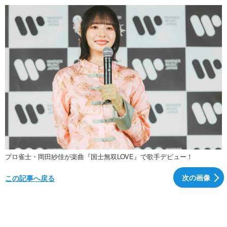
プロ雀士・岡田紗佳が楽曲『国士無双LOVE』で歌手デビュー！
次の画像
この記事へ戻る