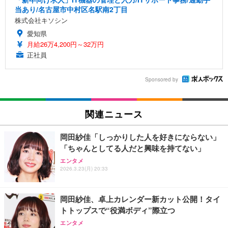
当あり/名古屋市中村区名駅南2丁目
株式会社キソシン
愛知県
月給26万4,200円～32万円
正社員
Sponsored by
関連ニュース
岡田紗佳「しっかりした人を好きにならない」
「ちゃんとしてる人だと興味を持てない」
エンタメ
2026.3.23(月) 20:33
岡田紗佳、卓上カレンダー新カット公開！タイ
トトップスで“役満ボディ”際立つ
エンタメ