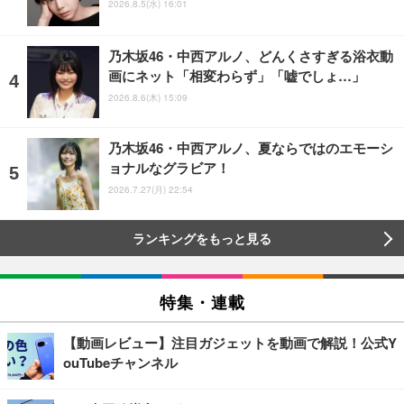
2026.8.5(水) 16:01
乃木坂46・中西アルノ、どんくさすぎる浴衣動
画にネット「相変わらず」「嘘でしょ…」
2026.8.6(木) 15:09
乃木坂46・中西アルノ、夏ならではのエモーシ
ョナルなグラビア！
2026.7.27(月) 22:54
ランキングをもっと見る
特集・連載
【動画レビュー】注目ガジェットを動画で解説！公式Y
ouTubeチャンネル