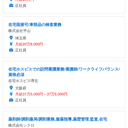
正社員
在宅面接可/車部品の検査業務
株式会社平山
埼玉県
月給20万8,000円
正社員
在宅ホスピスでの訪問看護業務/看護師/ワークライフバランス/
資格必須
在宅ホスピス堺北
大阪府
月給31万5,000円～37万5,000円
正社員
薬剤師/調剤薬局/調剤業務,服薬指導,薬歴管理,監査,在宅
株式会社シクロ