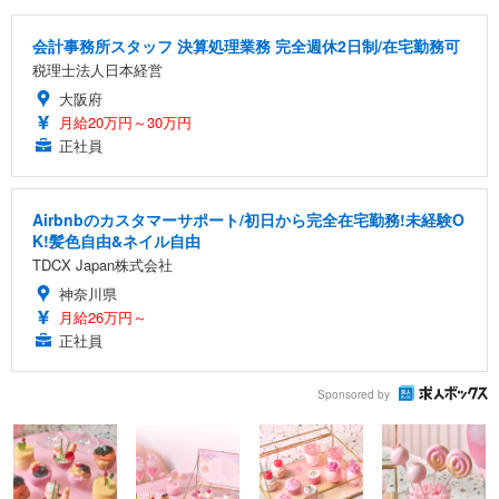
会計事務所スタッフ 決算処理業務 完全週休2日制/在宅勤務可
税理士法人日本経営
大阪府
月給20万円～30万円
正社員
Airbnbのカスタマーサポート/初日から完全在宅勤務!未経験O
K!髪色自由&ネイル自由
TDCX Japan株式会社
神奈川県
月給26万円～
正社員
Sponsored by