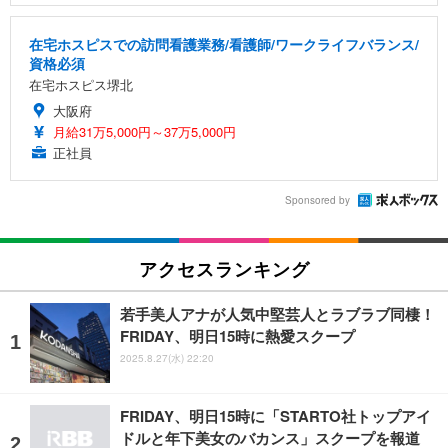
在宅ホスピスでの訪問看護業務/看護師/ワークライフバランス/
資格必須
在宅ホスピス堺北
大阪府
月給31万5,000円～37万5,000円
正社員
Sponsored by
アクセスランキング
若手美人アナが人気中堅芸人とラブラブ同棲！
FRIDAY、明日15時に熱愛スクープ
2025.8.27(水) 22:20
FRIDAY、明日15時に「STARTO社トップアイ
ドルと年下美女のバカンス」スクープを報道