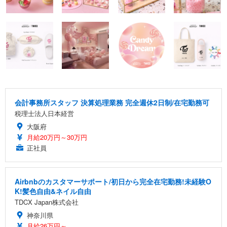
会計事務所スタッフ 決算処理業務 完全週休2日制/在宅勤務可
税理士法人日本経営
大阪府
月給20万円～30万円
正社員
Airbnbのカスタマーサポート/初日から完全在宅勤務!未経験O
K!髪色自由&ネイル自由
TDCX Japan株式会社
神奈川県
月給26万円～