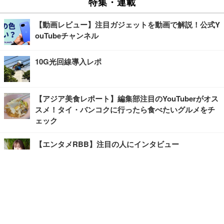
特集・連載
【動画レビュー】注目ガジェットを動画で解説！公式Y
ouTubeチャンネル
10G光回線導入レポ
【アジア美食レポート】編集部注目のYouTuberがオス
スメ！タイ・バンコクに行ったら食べたいグルメをチ
ェック
【エンタメRBB】注目の人にインタビュー
【坂道グループニュース】ーエンタメRBBー
今観るべきオススメ「韓国ドラマ」