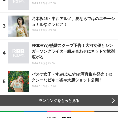
2025.7.23(水) 20:54
乃木坂46・中西アルノ、夏ならではのエモーシ
ョナルなグラビア！
2026.7.27(月) 22:54
FRIDAYが熱愛スクープ予告！大河女優とシン
ガーソングライター組み合わせにネットで憶測
広がる
2026.8.6(木) 13:00
バスケ女子・すみぽんが1st写真集を発売！セ
クシーなビキニ姿や大胆ショット公開！
2026.6.10(水) 18:01
ランキングをもっと見る