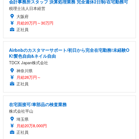
会計事務所スタッフ 決算処理業務 完全週休2日制/在宅勤務可
税理士法人日本経営
大阪府
月給20万円～30万円
正社員
Airbnbのカスタマーサポート/初日から完全在宅勤務!未経験O
K!髪色自由&ネイル自由
TDCX Japan株式会社
神奈川県
月給26万円～
正社員
在宅面接可/車部品の検査業務
株式会社平山
埼玉県
月給20万8,000円
正社員