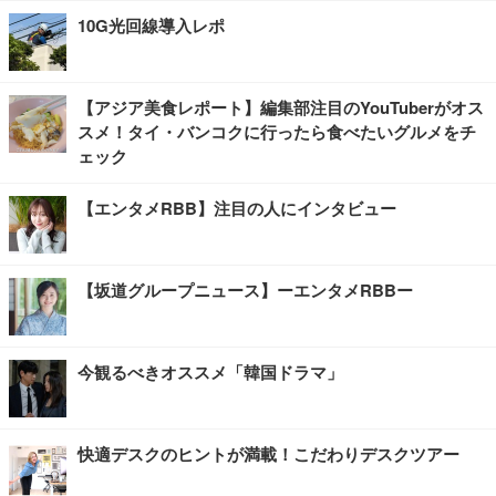
10G光回線導入レポ
【アジア美食レポート】編集部注目のYouTuberがオス
スメ！タイ・バンコクに行ったら食べたいグルメをチ
ェック
【エンタメRBB】注目の人にインタビュー
【坂道グループニュース】ーエンタメRBBー
今観るべきオススメ「韓国ドラマ」
快適デスクのヒントが満載！こだわりデスクツアー