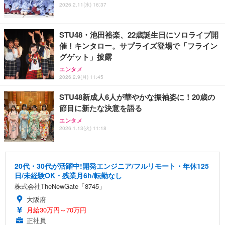
2026.2.11(水) 16:37
STU48・池田裕楽、22歳誕生日にソロライブ開
催！キンタロー。サプライズ登場で「フライン
グゲット」披露
エンタメ
2026.2.9(月) 11:45
STU48新成人6人が華やかな振袖姿に！20歳の
節目に新たな決意を語る
エンタメ
2026.1.13(火) 11:18
20代・30代が活躍中!開発エンジニア/フルリモート・年休125
日/未経験OK・残業月6h/転勤なし
株式会社TheNewGate「8745」
大阪府
月給30万円～70万円
正社員