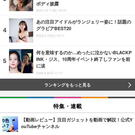
ボディ披露
2024.10.11(金) 19:15
あの注目アイドルがランジェリー姿に！話題の
グラビアBEST20
2022.2.15(火) 12:11
何を意味するのか…めったに泣かないBLACKP
INK・ジス、10周年イベント終了しファンを前
に涙
2026.8.9(日) 11:17
ランキングをもっと見る
特集・連載
【動画レビュー】注目ガジェットを動画で解説！公式Y
ouTubeチャンネル