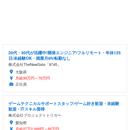
20代・30代が活躍中!開発エンジニア/フルリモート・年休125
日/未経験OK・残業月6h/転勤なし
株式会社TheNewGate「8745」
大阪府
月給30万円～70万円
正社員
ゲームテクニカルサポートスタッフ/ゲーム好き歓迎・未経験
歓迎・ITスキル習得
株式会社プロジェクトトリガー
愛知県
月給27万2,000円～55万円