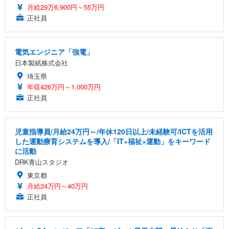
月給29万6,900円～55万円
正社員
電気エンジニア「強電」
日本製紙株式会社
埼玉県
年収426万円～1,000万円
正社員
児童指導員/月給24万円～/年休120日以上/未経験可/ICTを活用
した運動療育システムを導入/「IT×福祉×運動」をキーワード
に活動
DRK青山スタジオ
東京都
月給24万円～40万円
正社員