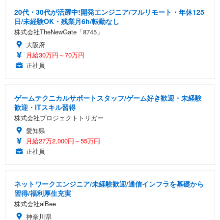
20代・30代が活躍中!開発エンジニア/フルリモート・年休125
日/未経験OK・残業月6h/転勤なし
株式会社TheNewGate「8745」
大阪府
月給30万円～70万円
正社員
ゲームテクニカルサポートスタッフ/ゲーム好き歓迎・未経験
歓迎・ITスキル習得
株式会社プロジェクトトリガー
愛知県
月給27万2,000円～55万円
正社員
ネットワークエンジニア/未経験歓迎/通信インフラを基礎から
習得/福利厚生充実
株式会社alBee
神奈川県