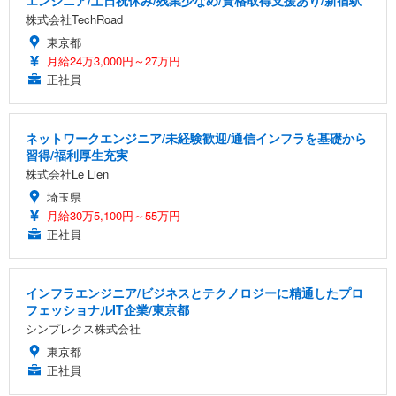
エンジニア/土日祝休み/残業少なめ/資格取得支援あり/新宿駅
株式会社TechRoad
東京都
月給24万3,000円～27万円
正社員
ネットワークエンジニア/未経験歓迎/通信インフラを基礎から
習得/福利厚生充実
株式会社Le Lien
埼玉県
月給30万5,100円～55万円
正社員
インフラエンジニア/ビジネスとテクノロジーに精通したプロ
フェッショナルIT企業/東京都
シンプレクス株式会社
東京都
正社員