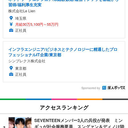
習得/福利厚生充実
株式会社Le Lien
埼玉県
月給30万5,100円～55万円
正社員
インフラエンジニア/ビジネスとテクノロジーに精通したプロ
フェッショナルIT企業/東京都
シンプレクス株式会社
東京都
正社員
Sponsored by
アクセスランキング
SEVENTEENメンバー3人の兵役が発表 ミン
ギュが社会服務要員、スングァン＆ディノは陸