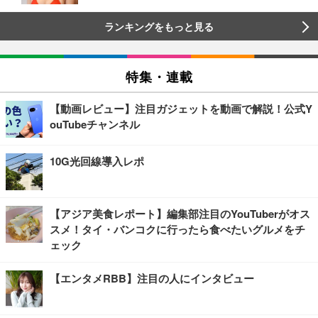
ランキングをもっと見る
特集・連載
【動画レビュー】注目ガジェットを動画で解説！公式Y
ouTubeチャンネル
10G光回線導入レポ
【アジア美食レポート】編集部注目のYouTuberがオス
スメ！タイ・バンコクに行ったら食べたいグルメをチ
ェック
【エンタメRBB】注目の人にインタビュー