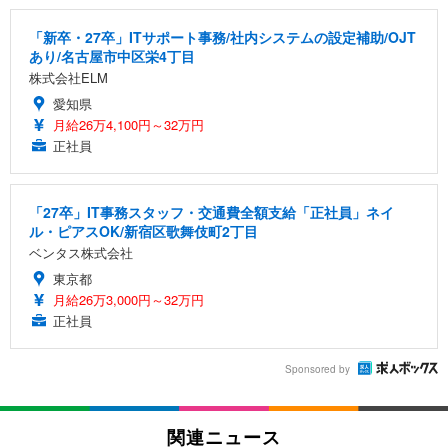
「新卒・27卒」ITサポート事務/社内システムの設定補助/OJT
あり/名古屋市中区栄4丁目
株式会社ELM
愛知県
月給26万4,100円～32万円
正社員
「27卒」IT事務スタッフ・交通費全額支給「正社員」ネイ
ル・ピアスOK/新宿区歌舞伎町2丁目
ベンタス株式会社
東京都
月給26万3,000円～32万円
正社員
Sponsored by
関連ニュース