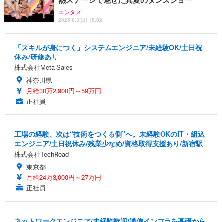
熱ステージで魅せた真夏のダンスショー
エンタメ
2025.8.3(日) 18:02
「スキルが身につく」システムエンジニア/未経験OK/土日祝
休み/研修あり
株式会社Meta Sales
神奈川県
月給30万2,900円～59万円
正社員
工場の経験、次は“技術をつくる側”へ。未経験OKのIT・組込
エンジニア/土日祝休み/残業少なめ/資格取得支援あり/新宿駅
株式会社TechRoad
東京都
月給24万3,000円～27万円
正社員
ネットワークエンジニア/未経験歓迎/通信インフラを基礎から