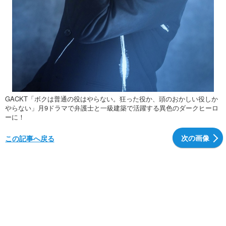
GACKT「ボクは普通の役はやらない。狂った役か、頭のおかしい役しか
やらない」月9ドラマで弁護士と一級建築で活躍する異色のダークヒーロ
ーに！
次の画像
この記事へ戻る