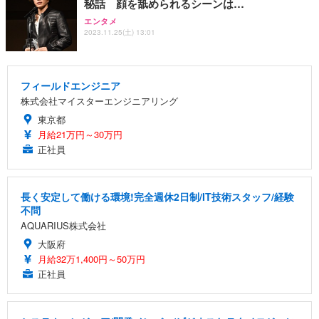
秘話 顔を舐められるシーンは…
エンタメ
2023.11.25(土) 13:01
フィールドエンジニア
株式会社マイスターエンジニアリング
東京都
月給21万円～30万円
正社員
長く安定して働ける環境!完全週休2日制/IT技術スタッフ/経験
不問
AQUARIUS株式会社
大阪府
月給32万1,400円～50万円
正社員