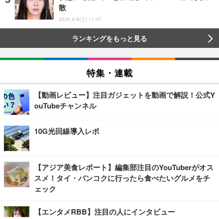
散
2026.8.8(土) 11:47
ランキングをもっと見る
特集・連載
【動画レビュー】注目ガジェットを動画で解説！公式Y
ouTubeチャンネル
10G光回線導入レポ
【アジア美食レポート】編集部注目のYouTuberがオス
スメ！タイ・バンコクに行ったら食べたいグルメをチ
ェック
【エンタメRBB】注目の人にインタビュー