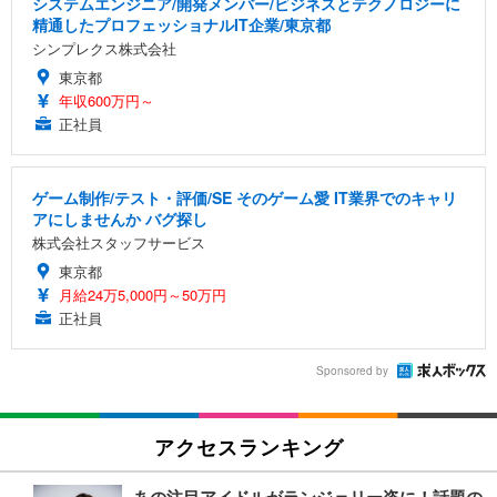
システムエンジニア/開発メンバー/ビジネスとテクノロジーに
精通したプロフェッショナルIT企業/東京都
シンプレクス株式会社
東京都
年収600万円～
正社員
ゲーム制作/テスト・評価/SE そのゲーム愛 IT業界でのキャリ
アにしませんか バグ探し
株式会社スタッフサービス
東京都
月給24万5,000円～50万円
正社員
Sponsored by
アクセスランキング
あの注目アイドルがランジェリー姿に！話題の