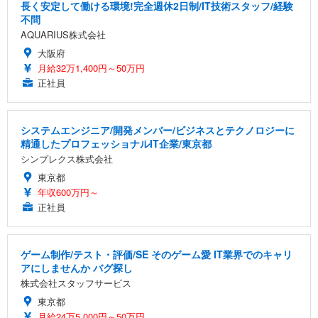
長く安定して働ける環境!完全週休2日制/IT技術スタッフ/経験
不問
AQUARIUS株式会社
大阪府
月給32万1,400円～50万円
正社員
システムエンジニア/開発メンバー/ビジネスとテクノロジーに
精通したプロフェッショナルIT企業/東京都
シンプレクス株式会社
東京都
年収600万円～
正社員
ゲーム制作/テスト・評価/SE そのゲーム愛 IT業界でのキャリ
アにしませんか バグ探し
株式会社スタッフサービス
東京都
月給24万5,000円～50万円