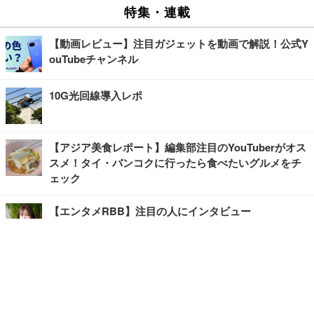
特集・連載
【動画レビュー】注目ガジェットを動画で解説！公式Y
ouTubeチャンネル
10G光回線導入レポ
【アジア美食レポート】編集部注目のYouTuberがオス
スメ！タイ・バンコクに行ったら食べたいグルメをチ
ェック
【エンタメRBB】注目の人にインタビュー
【坂道グループニュース】ーエンタメRBBー