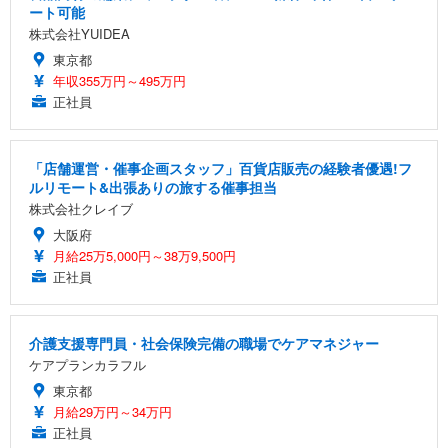
ート可能
株式会社YUIDEA
東京都
年収355万円～495万円
正社員
「店舗運営・催事企画スタッフ」百貨店販売の経験者優遇!フ
ルリモート&出張ありの旅する催事担当
株式会社クレイブ
大阪府
月給25万5,000円～38万9,500円
正社員
介護支援専門員・社会保険完備の職場でケアマネジャー
ケアプランカラフル
東京都
月給29万円～34万円
正社員