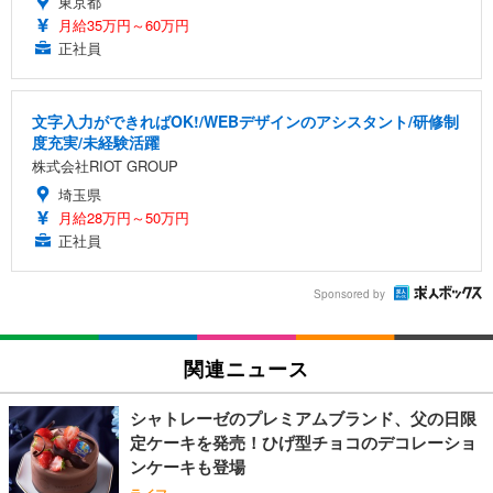
東京都
月給35万円～60万円
正社員
文字入力ができればOK!/WEBデザインのアシスタント/研修制
度充実/未経験活躍
株式会社RIOT GROUP
埼玉県
月給28万円～50万円
正社員
Sponsored by
関連ニュース
シャトレーゼのプレミアムブランド、父の日限
定ケーキを発売！ひげ型チョコのデコレーショ
ンケーキも登場