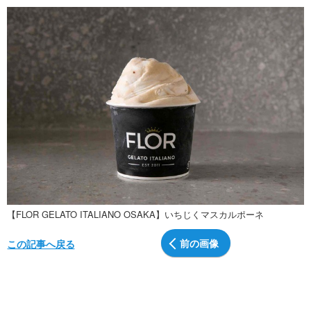
【FLOR GELATO ITALIANO OSAKA】いちじくマスカルポーネ
前の画像
この記事へ戻る