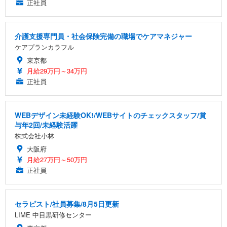
正社員
介護支援専門員・社会保険完備の職場でケアマネジャー
ケアプランカラフル
東京都
月給29万円～34万円
正社員
WEBデザイン未経験OK!/WEBサイトのチェックスタッフ/賞
与年2回/未経験活躍
株式会社小林
大阪府
月給27万円～50万円
正社員
セラピスト/社員募集/8月5日更新
LIME 中目黒研修センター