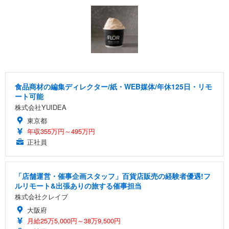
食品商材の編集ディレクター/紙・WEB媒体/年休125日・リモ
ート可能
株式会社YUIDEA
東京都
年収355万円～495万円
正社員
「店舗運営・催事企画スタッフ」百貨店販売の経験者優遇!フ
ルリモート&出張ありの旅する催事担当
株式会社クレイブ
大阪府
月給25万5,000円～38万9,500円