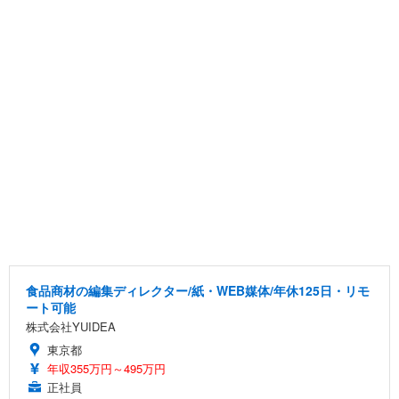
食品商材の編集ディレクター/紙・WEB媒体/年休125日・リモ
ート可能
株式会社YUIDEA
東京都
年収355万円～495万円
正社員