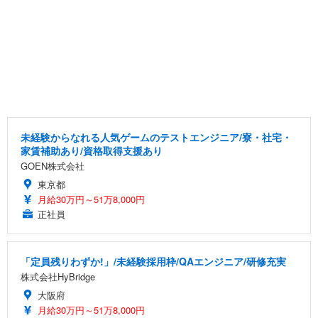
未経験からなれる人気ゲームのテストエンジニア/寮・社宅・
家賃補助あり/資格取得支援あり
GOEN株式会社
東京都
月給30万円～51万8,000円
正社員
「定員残りわずか!」/未経験採用枠/QAエンジニア/研修充実
株式会社HyBridge
大阪府
月給30万円～51万8,000円