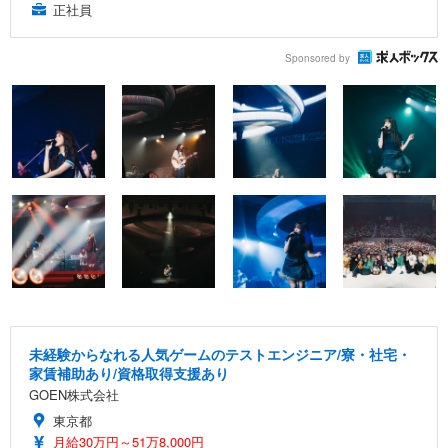
正社員
Sponsored by
未経験からなれる人気ゲームのテストエンジニア/寮・社宅・
家賃補助あり/資格取得支援あり
GOEN株式会社
東京都
月給30万円～51万8,000円