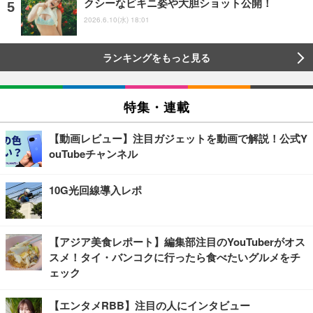
クシーなビキニ姿や大胆ショット公開！
2026.6.10(水) 18:01
ランキングをもっと見る
特集・連載
【動画レビュー】注目ガジェットを動画で解説！公式Y
ouTubeチャンネル
10G光回線導入レポ
【アジア美食レポート】編集部注目のYouTuberがオス
スメ！タイ・バンコクに行ったら食べたいグルメをチ
ェック
【エンタメRBB】注目の人にインタビュー