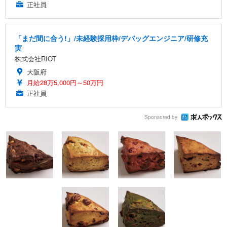
正社員
「まだ間に合う!」/未経験採用枠/デバッグエンジニア/研修充
実
株式会社RIOT
大阪府
月給28万5,000円～50万円
正社員
Sponsored by