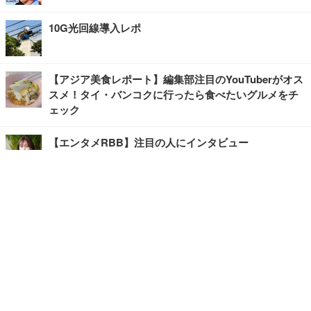
10G光回線導入レポ
【アジア美食レポート】編集部注目のYouTuberがオス
スメ！タイ・バンコクに行ったら食べたいグルメをチ
ェック
【エンタメRBB】注目の人にインタビュー
【坂道グループニュース】ーエンタメRBBー
今観るべきオススメ「韓国ドラマ」
快適デスクのヒントが満載！こだわりデスクツアー