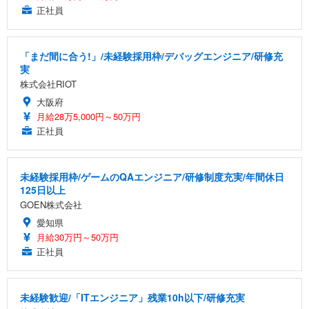
正社員
「まだ間に合う!」/未経験採用枠/デバッグエンジニア/研修充
実
株式会社RIOT
大阪府
月給28万5,000円～50万円
正社員
未経験採用枠/ゲームのQAエンジニア/研修制度充実/年間休日
125日以上
GOEN株式会社
愛知県
月給30万円～50万円
正社員
未経験歓迎/「ITエンジニア」残業10h以下/研修充実