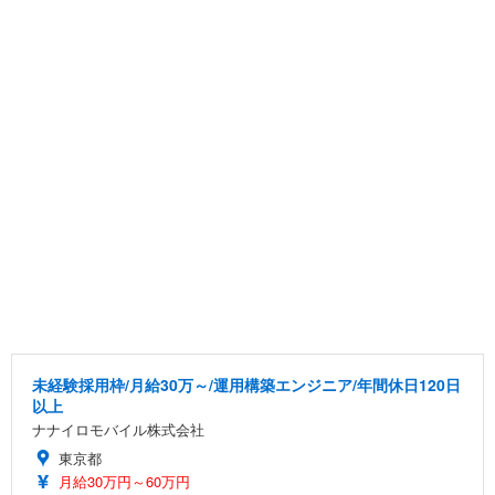
未経験採用枠/月給30万～/運用構築エンジニア/年間休日120日
以上
ナナイロモバイル株式会社
東京都
月給30万円～60万円