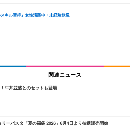
NSスキル習得」女性活躍中・未経験歓迎
関連ニュース
売！牛丼並盛とのセットも登場
ョリーパスタ「夏の福袋 2026」6月4日より抽選販売開始