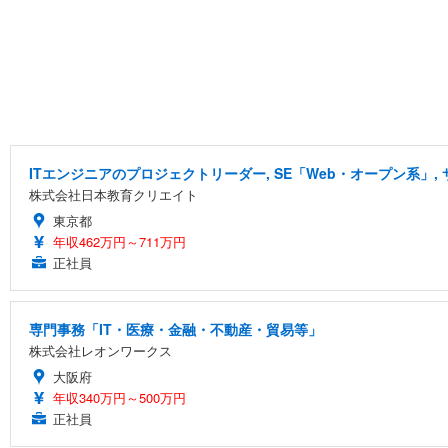
ITエンジニアのプロジェクトリーダー, SE「Web・オープン系」,
株式会社日本教育クリエイト
東京都
年収462万円～711万円
正社員
専門事務「IT・医療・金融・不動産・貿易等」
株式会社レオンワークス
大阪府
年収340万円～500万円
正社員