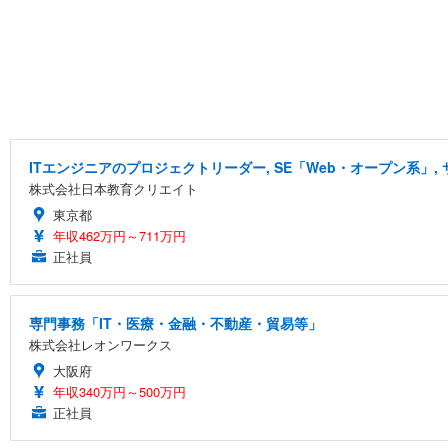
ITエンジニアのプロジェクトリーダー, SE「Web・オープン系」,
株式会社日本教育クリエイト
東京都
年収462万円～711万円
正社員
専門事務「IT・医療・金融・不動産・貿易等」
株式会社レオンワークス
大阪府
年収340万円～500万円
正社員