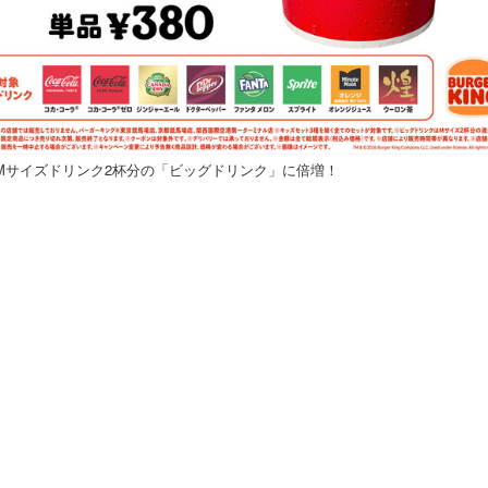
Mサイズドリンク2杯分の「ビッグドリンク」に倍増！