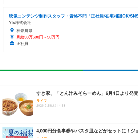
映像コンテンツ制作スタッフ・資格不問「正社員/在宅相談OK/S
Yts株式会社
神奈川県
月給30万600円～50万円
正社員
すき家、「とん汁みそらーめん」6月4日より発
ライフ
2026.5.28(木) 14:38
4,000円分食事券やパスタ皿などがセットに！ジ