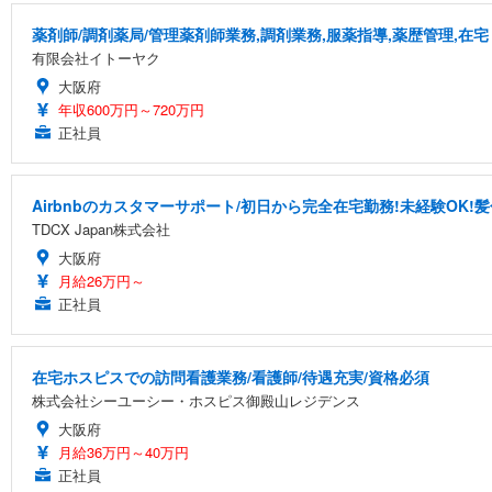
薬剤師/調剤薬局/管理薬剤師業務,調剤業務,服薬指導,薬歴管理,在宅
有限会社イトーヤク
大阪府
年収600万円～720万円
正社員
Airbnbのカスタマーサポート/初日から完全在宅勤務!未経験OK!
TDCX Japan株式会社
大阪府
月給26万円～
正社員
在宅ホスピスでの訪問看護業務/看護師/待遇充実/資格必須
株式会社シーユーシー・ホスピス御殿山レジデンス
大阪府
月給36万円～40万円
正社員