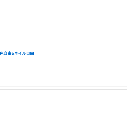
髪色自由&ネイル自由