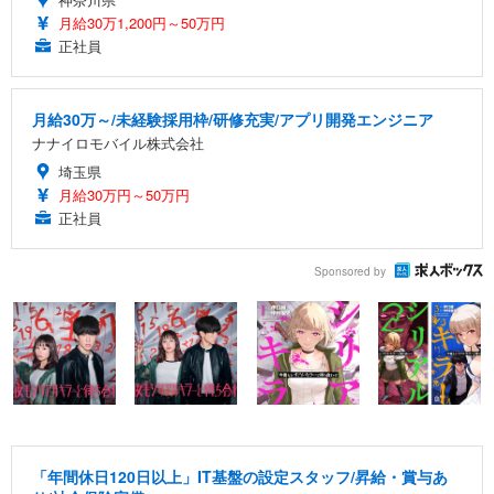
月給30万1,200円～50万円
正社員
月給30万～/未経験採用枠/研修充実/アプリ開発エンジニア
ナナイロモバイル株式会社
埼玉県
月給30万円～50万円
正社員
Sponsored by
「年間休日120日以上」IT基盤の設定スタッフ/昇給・賞与あ