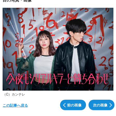
（C）カンテレ
前の画像
次の画像
この記事へ戻る