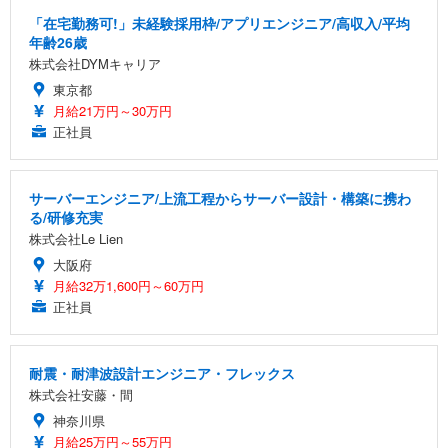
「在宅勤務可!」未経験採用枠/アプリエンジニア/高収入/平均
年齢26歳
株式会社DYMキャリア
東京都
月給21万円～30万円
正社員
サーバーエンジニア/上流工程からサーバー設計・構築に携わ
る/研修充実
株式会社Le Lien
大阪府
月給32万1,600円～60万円
正社員
耐震・耐津波設計エンジニア・フレックス
株式会社安藤・間
神奈川県
月給25万円～55万円