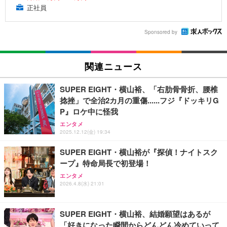
正社員
Sponsored by
関連ニュース
SUPER EIGHT・横山裕、「右肋骨骨折、腰椎
捻挫」で全治2カ月の重傷......フジ『ドッキリG
P』ロケ中に怪我
エンタメ
2025.12.12(金) 19:34
SUPER EIGHT・横山裕が『探偵！ナイトスク
ープ』特命局長で初登場！
エンタメ
2026.4.8(水) 21:01
SUPER EIGHT・横山裕、結婚願望はあるが
「好きになった瞬間からどんどん冷めていって