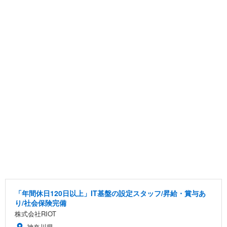
「年間休日120日以上」IT基盤の設定スタッフ/昇給・賞与あ
り/社会保険完備
株式会社RIOT
神奈川県