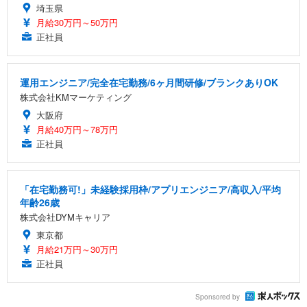
埼玉県
月給30万円～50万円
正社員
運用エンジニア/完全在宅勤務/6ヶ月間研修/ブランクありOK
株式会社KMマーケティング
大阪府
月給40万円～78万円
正社員
「在宅勤務可!」未経験採用枠/アプリエンジニア/高収入/平均
年齢26歳
株式会社DYMキャリア
東京都
月給21万円～30万円
正社員
Sponsored by