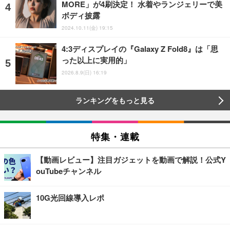
MORE」が4刷決定！ 水着やランジェリーで美
ボディ披露
2024.10.11(金) 19:15
4:3ディスプレイの『Galaxy Z Fold8』は「思
った以上に実用的」
2026.8.9(日) 16:19
ランキングをもっと見る
特集・連載
【動画レビュー】注目ガジェットを動画で解説！公式Y
ouTubeチャンネル
10G光回線導入レポ