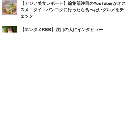
【アジア美食レポート】編集部注目のYouTuberがオス
スメ！タイ・バンコクに行ったら食べたいグルメをチ
ェック
【エンタメRBB】注目の人にインタビュー
【坂道グループニュース】ーエンタメRBBー
今観るべきオススメ「韓国ドラマ」
快適デスクのヒントが満載！こだわりデスクツアー
【進化するオフィス】