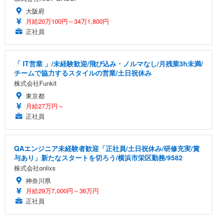
大阪府
月給20万100円～34万1,800円
正社員
「 IT営業 」/未経験歓迎/飛び込み・ノルマなし/月残業3h未満/
チームで協力するスタイルの営業/土日祝休み
株式会社Funkit
東京都
月給27万円～
正社員
QAエンジニア未経験者歓迎「正社員/土日祝休み/研修充実/賞
与あり」新たなスタートを切ろう/横浜市栄区勤務/9582
株式会社onlixs
神奈川県
月給29万7,000円～36万円
正社員