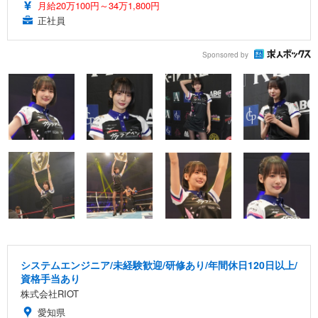
月給20万100円～34万1,800円
正社員
Sponsored by
システムエンジニア/未経験歓迎/研修あり/年間休日120日以上/
資格手当あり
株式会社RIOT
愛知県