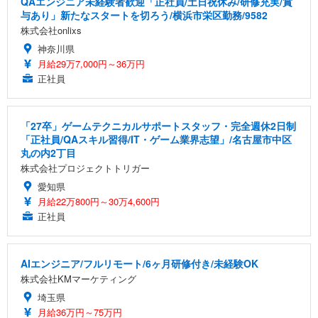
QAエンジニア未経験者歓迎「正社員/土日祝休み/研修充実/賞
与あり」新たなスタートを切ろう/横浜市栄区勤務/9582
株式会社onlixs
神奈川県
月給29万7,000円～36万円
正社員
「27卒」ゲームテクニカルサポートスタッフ・完全週休2日制
「正社員/QAスキル習得/IT・ゲーム業界志望」/名古屋市中区
丸の内2丁目
株式会社プロジェクトトリガー
愛知県
月給22万800円～30万4,600円
正社員
AIエンジニア/フルリモート/6ヶ月研修付き/未経験OK
株式会社KMマーケティング
埼玉県
月給36万円～75万円