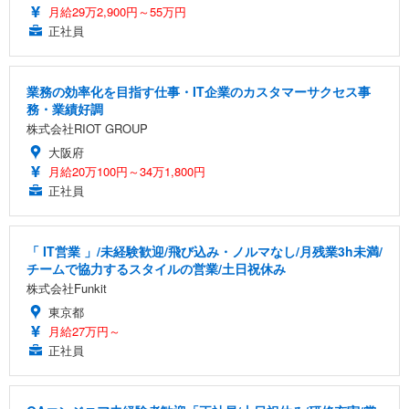
月給29万2,900円～55万円
正社員
業務の効率化を目指す仕事・IT企業のカスタマーサクセス事
務・業績好調
株式会社RIOT GROUP
大阪府
月給20万100円～34万1,800円
正社員
「 IT営業 」/未経験歓迎/飛び込み・ノルマなし/月残業3h未満/
チームで協力するスタイルの営業/土日祝休み
株式会社Funkit
東京都
月給27万円～
正社員