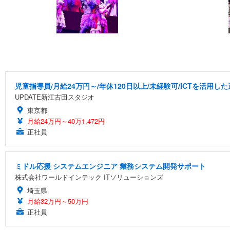
児童指導員/月給24万円～/年休120日以上/未経験可/ICTを活用
UPDATE新江古田スタジオ
東京都
月給24万円～40万1,472円
正社員
ミドル応援 システムエンジニア 業務システム開発サポート
株式会社ワールドインテック ITソリューションズ
埼玉県
月給32万円～50万円
正社員