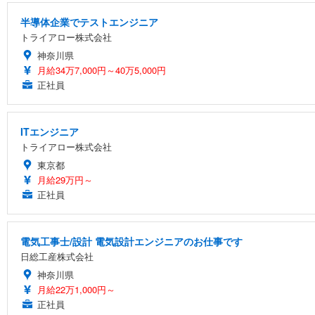
半導体企業でテストエンジニア
トライアロー株式会社
神奈川県
月給34万7,000円～40万5,000円
正社員
ITエンジニア
トライアロー株式会社
東京都
月給29万円～
正社員
電気工事士/設計 電気設計エンジニアのお仕事です
日総工産株式会社
神奈川県
月給22万1,000円～
正社員