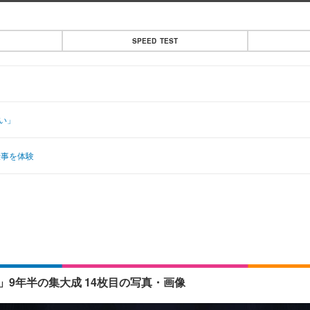
SPEED TEST
い」
仕事を体験
」9年半の集大成 14枚目の写真・画像