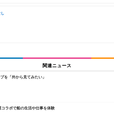
なし
関連ニュース
ープを「外から見てみたい」
海運コラボで船の生活や仕事を体験