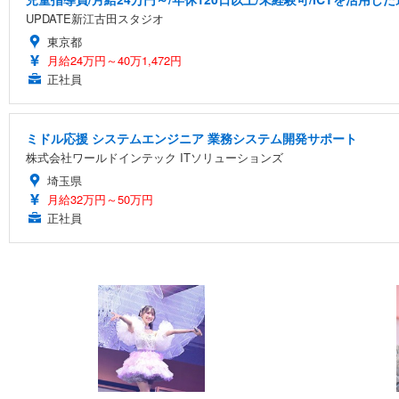
UPDATE新江古田スタジオ
東京都
月給24万円～40万1,472円
正社員
ミドル応援 システムエンジニア 業務システム開発サポート
株式会社ワールドインテック ITソリューションズ
埼玉県
月給32万円～50万円
正社員