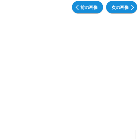
前の画像
次の画像