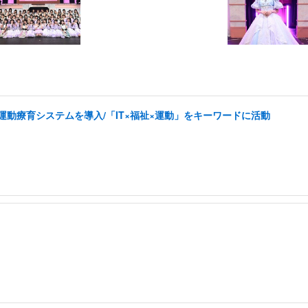
した運動療育システムを導入/「IT×福祉×運動」をキーワードに活動