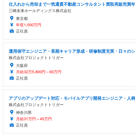
仕入れから売却まで一気通貫不動産コンサルタント買取再販売買年俸
三崎未来ホールディングス株式会社
東京都
年収1,000万円
正社員
運用保守エンジニア・長期キャリア形成・研修制度充実・日々の
株式会社プロジェクトトリガー
大阪府
月給32万5,800円～60万円
正社員
アプリのアップデート対応・モバイルアプリ開発エンジニア・人
株式会社プロジェクトトリガー
神奈川県
月給31万円～45万円
正社員