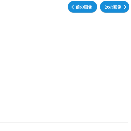
前の画像
次の画像