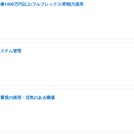
1000万円以上/フルフレックス/即戦力採用
システム管理
柄重視の採用・活気のある職場