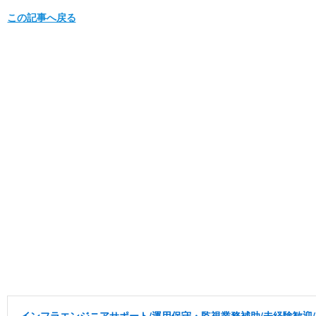
この記事へ戻る
インフラエンジニアサポート/運用保守・監視業務補助/未経験歓迎