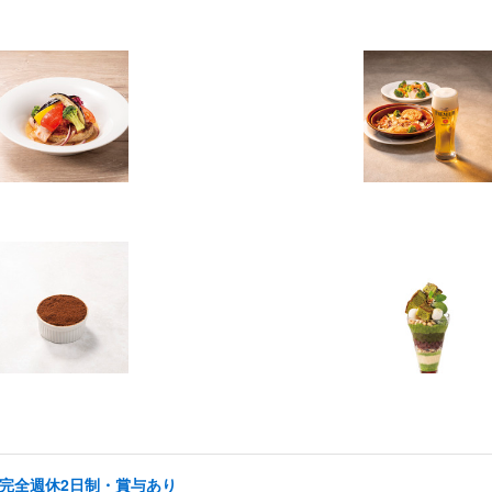
/完全週休2日制・賞与あり