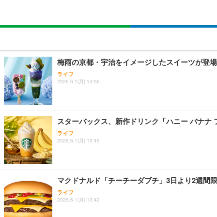
梅雨の京都・宇治をイメージしたスイーツが登場！
ライフ
2026.6.1(月) 14:56
スターバックス、新作ドリンク「ハニー バナナ 
ライフ
2026.6.1(月) 13:49
マクドナルド「チーチーダブチ」3日より2週間
ライフ
2026.6.1(月) 13:42