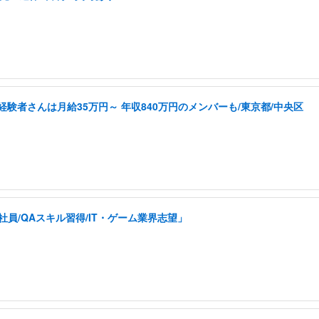
経験者さんは月給35万円～ 年収840万円のメンバーも/東京都/中央区
員/QAスキル習得/IT・ゲーム業界志望」