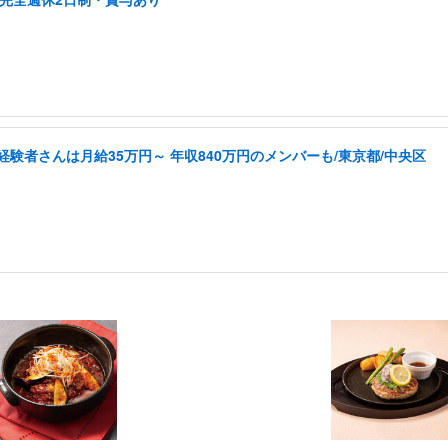
経験者さんは月給35万円～ 年収840万円のメンバーも/東京都/中央区