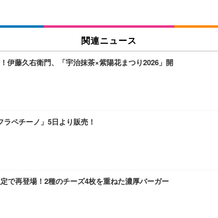
関連ニュース
伊藤久右衛門、「宇治抹茶×紫陽花まつり2026」開
フラペチーノ」5日より販売！
限定で再登場！2種のチーズ4枚を重ねた濃厚バーガー