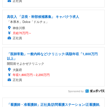
正社員
高収入 「店長・幹部候補募集」 キャバクラ求人
「本厚木」Dolce「ドルチェ」
神奈川県
月給70万円～
正社員
「医師常勤」一般内科など/クリニック/高額年収「1,800万円
以上」
開院前そよかぜクリニック
大阪府
年収1,800万円～2,200万円
正社員
Sponsored by
「看護師・准看護師」正社員/訪問看護ステーション/正看護師,