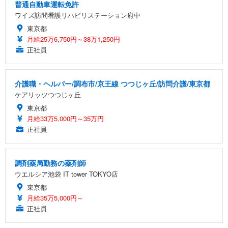
普通自動車運転免許
ワイズ訪問看護リハビリステーション府中
東京都
月給25万6,750円～38万1,250円
正社員
介護職・ヘルパー/調布市/京王線 つつじヶ丘/訪問介護/東京都
ケアリッツつつじヶ丘
東京都
月給33万5,000円～35万円
正社員
調剤薬局勤務の薬剤師
ウエルシア池袋 IT tower TOKYO店
東京都
月給35万5,000円～
正社員