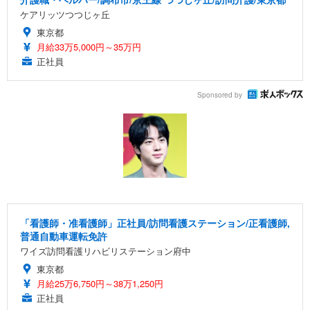
ケアリッツつつじヶ丘
東京都
月給33万5,000円～35万円
正社員
Sponsored by
「看護師・准看護師」正社員/訪問看護ステーション/正看護師,
普通自動車運転免許
ワイズ訪問看護リハビリステーション府中
東京都
月給25万6,750円～38万1,250円
正社員