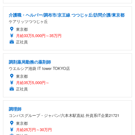
介護職・ヘルパー/調布市/京王線 つつじヶ丘/訪問介護/東京都
ケアリッツつつじヶ丘
東京都
月給33万5,000円～35万円
正社員
調剤薬局勤務の薬剤師
ウエルシア池袋 IT tower TOKYO店
東京都
月給35万5,000円～
正社員
調理師
コンパスグループ・ジャパン/六本木駅直結 外資系IT企業21721
東京都
月給25万円～30万円