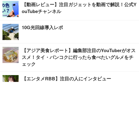
【動画レビュー】注目ガジェットを動画で解説！公式Y
ouTubeチャンネル
10G光回線導入レポ
【アジア美食レポート】編集部注目のYouTuberがオス
スメ！タイ・バンコクに行ったら食べたいグルメをチ
ェック
【エンタメRBB】注目の人にインタビュー
【坂道グループニュース】ーエンタメRBBー
今観るべきオススメ「韓国ドラマ」