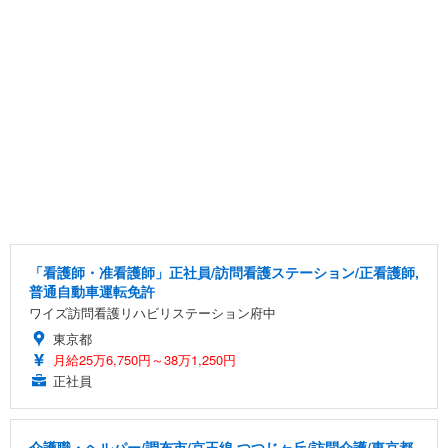
「看護師・准看護師」正社員/訪問看護ステーション/正看護師,
普通自動車運転免許
ワイズ訪問看護リハビリステーション府中
東京都
月給25万6,750円～38万1,250円
正社員
介護職・ヘルパー/調布市/京王線 つつじヶ丘/訪問介護/東京都