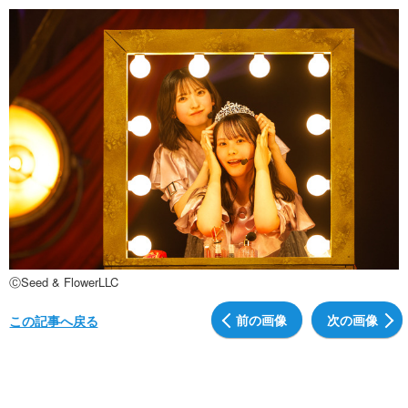
ⒸSeed & FlowerLLC
前の画像
次の画像
この記事へ戻る