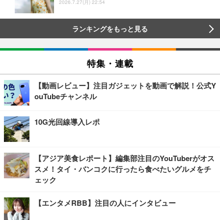
2026.7.27(月) 22:54
ランキングをもっと見る
特集・連載
【動画レビュー】注目ガジェットを動画で解説！公式Y
ouTubeチャンネル
10G光回線導入レポ
【アジア美食レポート】編集部注目のYouTuberがオス
スメ！タイ・バンコクに行ったら食べたいグルメをチ
ェック
【エンタメRBB】注目の人にインタビュー