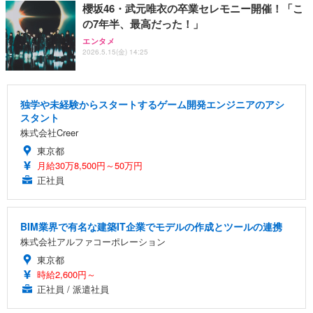
櫻坂46・武元唯衣の卒業セレモニー開催！「こ
の7年半、最高だった！」
エンタメ
2026.5.15(金) 14:25
独学や未経験からスタートするゲーム開発エンジニアのアシ
スタント
株式会社Creer
東京都
月給30万8,500円～50万円
正社員
BIM業界で有名な建築IT企業でモデルの作成とツールの連携
株式会社アルファコーポレーション
東京都
時給2,600円～
正社員 / 派遣社員