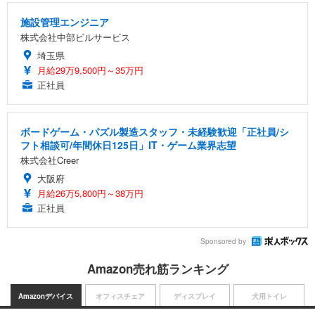
施設管理エンジニア
株式会社中部ビルサービス
埼玉県
月給29万9,500円～35万円
正社員
ボードゲーム・パズル製造スタッフ・未経験歓迎「正社員/シ
フト相談可/年間休日125日」IT・ゲーム業界志望
株式会社Creer
大阪府
月給26万5,800円～38万円
正社員
Sponsored by
Amazon売れ筋ランキング
Amazonデバイス
オフィスチェア
ディスプレイ
犬用トイレ