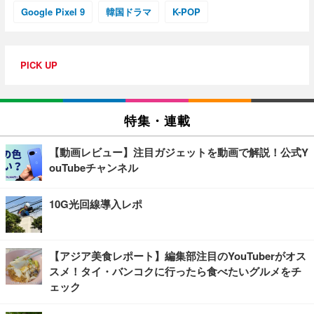
Google Pixel 9
韓国ドラマ
K-POP
PICK UP
特集・連載
【動画レビュー】注目ガジェットを動画で解説！公式Y
ouTubeチャンネル
10G光回線導入レポ
【アジア美食レポート】編集部注目のYouTuberがオス
スメ！タイ・バンコクに行ったら食べたいグルメをチ
ェック