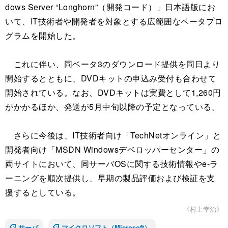
dows Server “Longhorn”（開発コード）」日本語版にお
いて、IT技術者や開発者を対象とする広範囲なベータプロ
グラムを開始した。
これに伴い、同ベータ3のダウンロード提供を同日より
開始するとともに、DVDキットの申込み受付も合わせて
開始されている。なお、DVDキットは実費として1,260円
がかかるほか、発送が5月中旬以降の予定となっている。
さらに今後は、IT技術者向け「TechNetオンライン」と
開発者向け「MSDN Windowsデベロッパーセンター」の
両サイトにおいて、同サーバOSに関する技術情報やe-ラ
ーニングを順次提供し、早期の製品評価および検証を支
援するとしている。
《村上幸治》
サーバ
マイクロソフト（Microsoft）