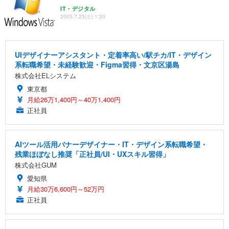
IT・デジタル
2005.7.23(土) 1:30
UIデザイナーアシスタント・定着率高い/駅チカ/IT・デザイン
系転職希望・未経験歓迎・Figma習得・文京区湯島
株式会社ELシステム
東京都
月給26万1,400円～40万1,400円
正社員
AIツール活用バナーデザイナー・IT・デザイン系転職希望・
残業ほぼなし推奨「正社員/UI・UXスキル習得」
株式会社GUM
愛知県
月給30万6,600円～52万円
正社員