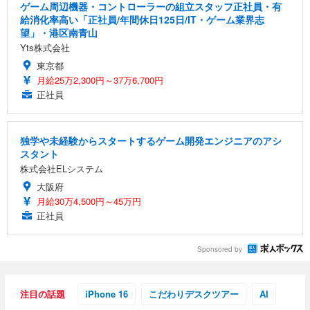
ゲーム周辺機器・コントローラーの組立スタッフ正社員・有
給消化率高い「正社員/年間休日125日/IT・ゲーム業界志
望」・港区南青山
Yts株式会社
東京都
月給25万2,300円～37万6,700円
正社員
独学や未経験からスタートするゲーム開発エンジニアのアシ
スタント
株式会社ELシステム
大阪府
月給30万4,500円～45万円
正社員
Sponsored by
注目の話題
iPhone 16
こだわりデスクツアー
AI