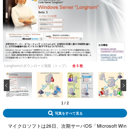
Longhornのダウンロード画面（トップ）
全 5 枚
‹
1
/
2
写真をすべて見る
マイクロソフトは26日、次期サーバOS「Microsoft Win