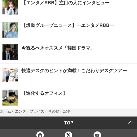
【エンタメRBB】注目の人にインタビュー
【坂道グループニュース】ーエンタメRBBー
今観るべきオススメ「韓国ドラマ」
快適デスクのヒントが満載！こだわりデスクツアー
【進化するオフィス】
記事
ホーム
›
エンタープライズ
›
その他
›
TOP