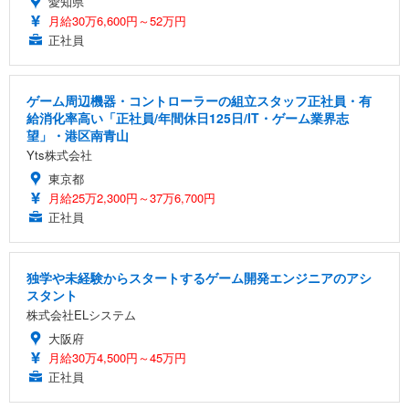
愛知県
月給30万6,600円～52万円
正社員
ゲーム周辺機器・コントローラーの組立スタッフ正社員・有
給消化率高い「正社員/年間休日125日/IT・ゲーム業界志
望」・港区南青山
Yts株式会社
東京都
月給25万2,300円～37万6,700円
正社員
独学や未経験からスタートするゲーム開発エンジニアのアシ
スタント
株式会社ELシステム
大阪府
月給30万4,500円～45万円
正社員