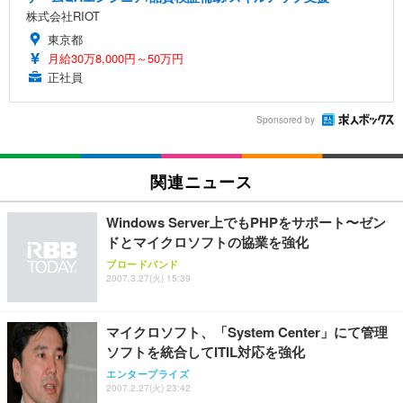
株式会社RIOT
東京都
月給30万8,000円～50万円
正社員
Sponsored by
関連ニュース
Windows Server上でもPHPをサポート〜ゼン
ドとマイクロソフトの協業を強化
ブロードバンド
2007.3.27(火) 15:39
マイクロソフト、「System Center」にて管理
ソフトを統合してITIL対応を強化
エンタープライズ
2007.2.27(火) 23:42