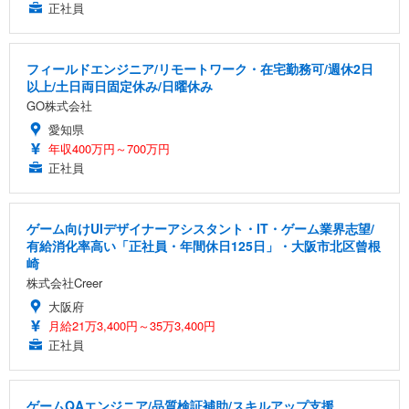
正社員
フィールドエンジニア/リモートワーク・在宅勤務可/週休2日
以上/土日両日固定休み/日曜休み
GO株式会社
愛知県
年収400万円～700万円
正社員
ゲーム向けUIデザイナーアシスタント・IT・ゲーム業界志望/
有給消化率高い「正社員・年間休日125日」・大阪市北区曾根
崎
株式会社Creer
大阪府
月給21万3,400円～35万3,400円
正社員
ゲームQAエンジニア/品質検証補助/スキルアップ支援