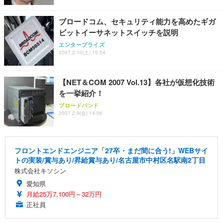
ブロードコム、セキュリティ能力を高めたギガ
ビットイーサネットスイッチを説明
エンタープライズ
2007.2.10(土) 15:54
【NET＆COM 2007 Vol.13】各社が仮想化技術
を一挙紹介！
ブロードバンド
2007.2.9(金) 14:06
フロントエンドエンジニア「27卒・まだ間に合う!」WEBサイ
トの実装/賞与あり/昇給賞与あり/名古屋市中村区名駅南2丁目
株式会社キソシン
愛知県
月給25万7,100円～32万円
正社員