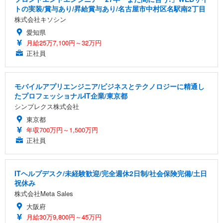
トの実装/賞与あり/昇給賞与あり/名古屋市中村区名駅南2丁目
株式会社キソシン
愛知県
月給25万7,100円～32万円
正社員
モバイルアプリエンジニア/ビジネスとテクノロジーに精通し
たプロフェッショナルIT企業/東京都
シンプレクス株式会社
東京都
年収700万円～1,500万円
正社員
ITヘルプデスク/未経験歓迎/完全週休2日制/社会保険完備/土日
祝休み
株式会社Meta Sales
大阪府
月給30万9,800円～45万円