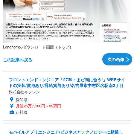
Longhornのダウンロード画面（トップ）
次の画像
この記事へ戻る
フロントエンドエンジニア「27卒・まだ間に合う!」WEBサイ
トの実装/賞与あり/昇給賞与あり/名古屋市中村区名駅南2丁目
株式会社キソシン
愛知県
月給25万7,100円～32万円
正社員
モバイルアプリエンジニア/ビジネスとテクノロジーに精通し