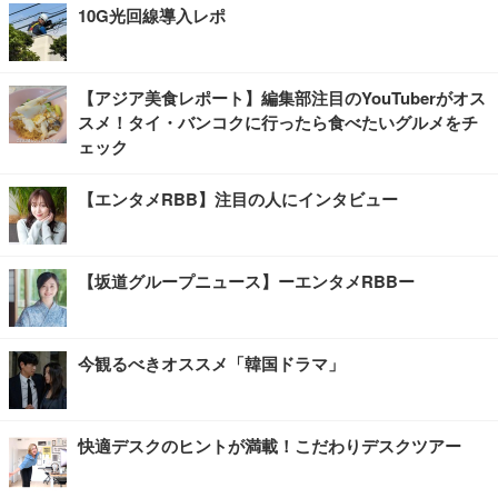
10G光回線導入レポ
【アジア美食レポート】編集部注目のYouTuberがオス
スメ！タイ・バンコクに行ったら食べたいグルメをチ
ェック
【エンタメRBB】注目の人にインタビュー
【坂道グループニュース】ーエンタメRBBー
今観るべきオススメ「韓国ドラマ」
快適デスクのヒントが満載！こだわりデスクツアー