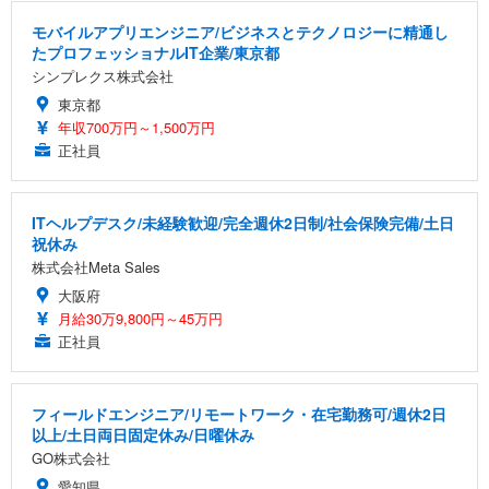
モバイルアプリエンジニア/ビジネスとテクノロジーに精通し
たプロフェッショナルIT企業/東京都
シンプレクス株式会社
東京都
年収700万円～1,500万円
正社員
ITヘルプデスク/未経験歓迎/完全週休2日制/社会保険完備/土日
祝休み
株式会社Meta Sales
大阪府
月給30万9,800円～45万円
正社員
フィールドエンジニア/リモートワーク・在宅勤務可/週休2日
以上/土日両日固定休み/日曜休み
GO株式会社
愛知県